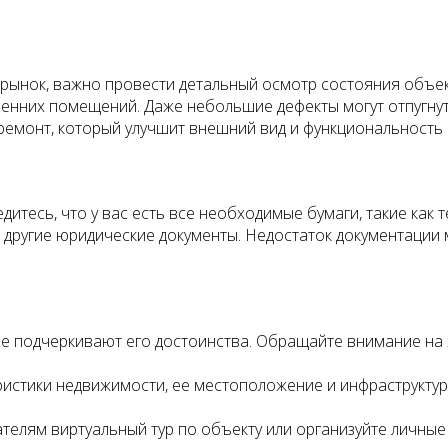
рынок, важно провести детальный осмотр состояния объект
ренних помещений. Даже небольшие дефекты могут отпугнут
й ремонт, который улучшит внешний вид и функциональност
дитесь, что у вас есть все необходимые бумаги, такие как 
и другие юридические документы. Недостаток документации 
ые подчеркивают его достоинства. Обращайте внимание на
стики недвижимости, ее местоположение и инфраструктуру.
елям виртуальный тур по объекту или организуйте личные