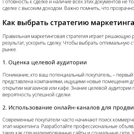
Готовность к сделке и наличие всех этих документов не т
сделке с высоким доходом. Важно помнить, что прозрачнос
Как выбрать стратегию маркетинг
Правильная маркетинговая стратегия играет решающую ро
результат, ускорить сделку. Чтобы выбрать оптимальную 
рынке.
1. Оценка целевой аудитории
Понимание, кто ваш потенциальный покупатель, – первый
представлена компаниями, ищущими новые помещения для 
открытии магазинов или кафе. Знание целевой аудитории
вероятность успешной сделки.
2. Использование онлайн-каналов для продв
Современные покупатели часто начинают поиск коммерче
этап маркетинга. Разработайте профессиональные объявл
таких как специализированные сайты и социальные сети.