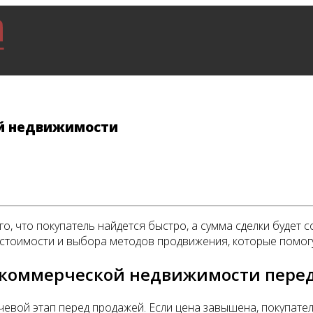
й недвижимости
го, что покупатель найдется быстро, а сумма сделки буде
 стоимости и выбора методов продвижения, которые помог
ь коммерческой недвижимости пере
вой этап перед продажей. Если цена завышена, покупатели