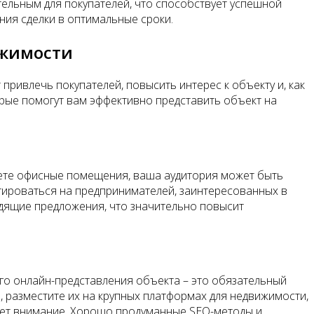
ательным для покупателей, что способствует успешной
ния сделки в оптимальные сроки.
ижимости
ивлечь покупателей, повысить интерес к объекту и, как
орые помогут вам эффективно представить объект на
даете офисные помещения, ваша аудитория может быть
тироваться на предпринимателей, заинтересованных в
дящие предложения, что значительно повысит
го онлайн-представления объекта – это обязательный
 разместите их на крупных платформах для недвижимости,
кает внимание. Хорошо продуманные SEO-методы и