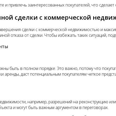
те и привлечь заинтересованных покупателей, что сделает 
шной сделки с коммерческой недв
авершения сделки с коммерческой недвижимостью и максим
чиной отказа от сделки. Чтобы избежать таких ситуаций, п
енты
лжны быть в полном порядке. Это важно, потому что покупа
ки аренды, даст потенциальным покупателям четкое предс
едвижимости, например, разрешений на реконструкцию или 
ъекта и могут быть важным аргументом в переговорах.