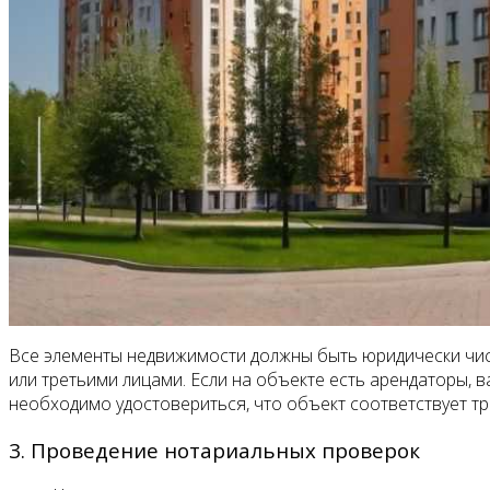
Все элементы недвижимости должны быть юридически чист
или третьими лицами. Если на объекте есть арендаторы, 
необходимо удостовериться, что объект соответствует тр
3. Проведение нотариальных проверок