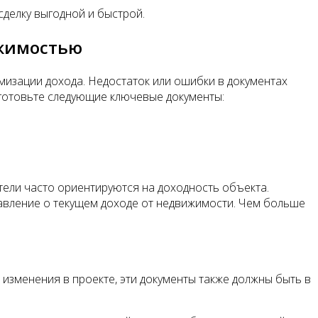
сделку выгодной и быстрой.
ижимостью
изации дохода. Недостаток или ошибки в документах
одготовьте следующие ключевые документы:
тели часто ориентируются на доходность объекта.
тавление о текущем доходе от недвижимости. Чем больше
изменения в проекте, эти документы также должны быть в