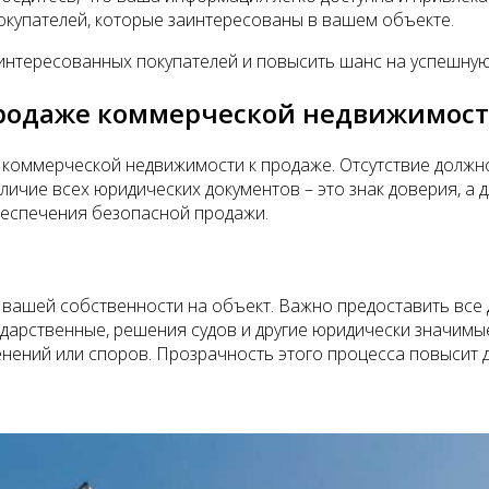
окупателей, которые заинтересованы в вашем объекте.
тересованных покупателей и повысить шанс на успешную сд
продаже коммерческой недвижимос
 коммерческой недвижимости к продаже. Отсутствие должн
аличие всех юридических документов – это знак доверия, а 
беспечения безопасной продажи.
ь вашей собственности на объект. Важно предоставить вс
дарственные, решения судов и другие юридически значимые
нений или споров. Прозрачность этого процесса повысит до