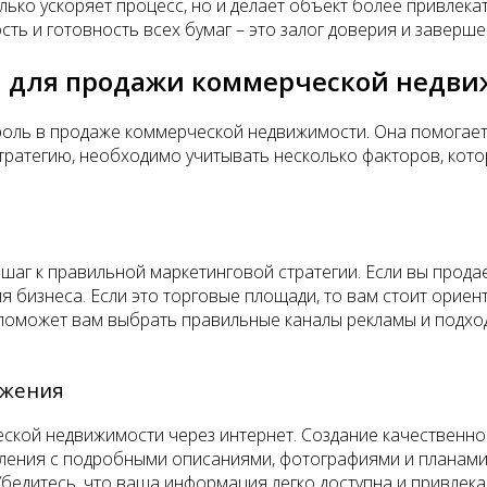
олько ускоряет процесс, но и делает объект более привлек
ть и готовность всех бумаг – это залог доверия и заверше
а для продажи коммерческой недв
ль в продаже коммерческой недвижимости. Она помогает пр
стратегию, необходимо учитывать несколько факторов, кот
 шаг к правильной маркетинговой стратегии. Если вы про
бизнеса. Если это торговые площади, то вам стоит ориен
 поможет вам выбрать правильные каналы рекламы и подхо
ижения
ской недвижимости через интернет. Создание качественно
ения с подробными описаниями, фотографиями и планами,
 Убедитесь, что ваша информация легко доступна и привле