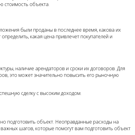
ю стоимость объекта.
оложения были проданы в последнее время, какова их
определить, какая цена привлечет покупателей и
ктуры, наличие арендаторов и сроки их договоров. Для
оров, это может значительно повысить его рыночную
успешную сделку с высоким доходом.
ьно подготовить объект. Неоправданные расходы на
о важных шагов, которые помогут вам подготовить объект