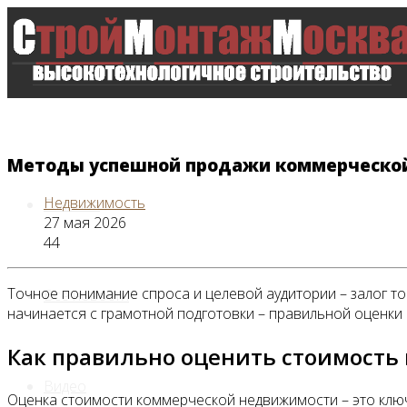
Методы успешной продажи коммерческо
Недвижимость
Главная
27 мая 2026
44
Точное понимание спроса и целевой аудитории – залог то
Все новости
начинается с грамотной подготовки – правильной оценки
Как правильно оценить стоимост
Видео
Оценка стоимости коммерческой недвижимости – это ключе