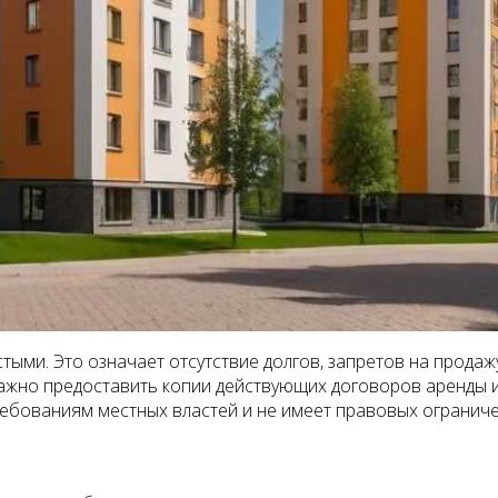
ыми. Это означает отсутствие долгов, запретов на продаж
важно предоставить копии действующих договоров аренды и
ебованиям местных властей и не имеет правовых ограничен