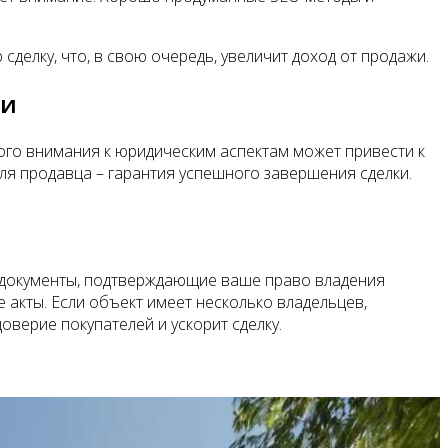
елку, что, в свою очередь, увеличит доход от продажи.
ти
ого внимания к юридическим аспектам может привести к
для продавца – гарантия успешного завершения сделки.
е документы, подтверждающие ваше право владения
 акты. Если объект имеет несколько владельцев,
верие покупателей и ускорит сделку.