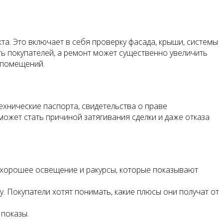
а. Это включает в себя проверку фасада, крыши, системы
ь покупателей, а ремонт может существенно увеличить
ь помещений.
технические паспорта, свидетельства о праве
может стать причиной затягивания сделки и даже отказа
 хорошее освещение и ракурсы, которые показывают
 Покупатели хотят понимать, какие плюсы они получат от
 показы.