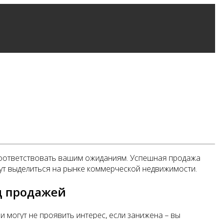
т соответствовать вашим ожиданиям. Успешная продажа
ут выделиться на рынке коммерческой недвижимости.
д продажей
 могут не проявить интерес, если занижена – вы