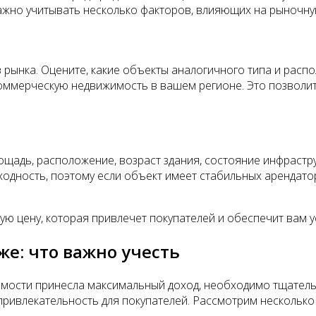
ажно учитывать несколько факторов, влияющих на рыночну
 рынка. Оцените, какие объекты аналогичного типа и расп
оммерческую недвижимость в вашем регионе. Это позволит 
ощадь, расположение, возраст здания, состояние инфрастру
доходность, поэтому если объект имеет стабильных арендат
ую цену, которая привлечет покупателей и обеспечит вам 
е: что важно учесть
имости принесла максимальный доход, необходимо тщател
 привлекательность для покупателей. Рассмотрим нескольк