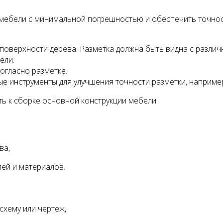
мебели с минимальной погрешностью и обеспечить точност
 поверхности дерева. Разметка должна быть видна с различ
ели.
огласно разметке.
е инструменты для улучшения точности разметки, например
ь к сборке основной конструкции мебели.
ва,
ей и материалов.
схему или чертеж,