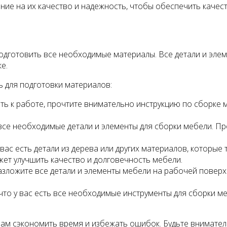
ие на их качество и надежность, чтобы обеспечить качест
 подготовить все необходимые материалы. Все детали и эл
е.
 для подготовки материалов:
пить к работе, прочтите внимательно инструкцию по сборке
 все необходимые детали и элементы для сборки мебели. Пр
вас есть детали из дерева или других материалов, которые
жет улучшить качество и долговечность мебели.
ложите все детали и элементы мебели на рабочей поверхно
то у вас есть все необходимые инструменты для сборки меб
м сэкономить время и избежать ошибок. Будьте вниматель