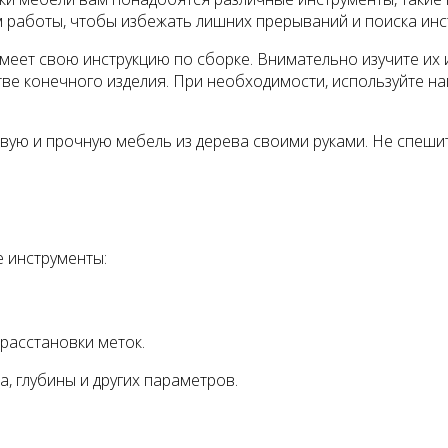
м работы, чтобы избежать лишних прерываний и поиска инс
еет свою инструкцию по сборке. Внимательно изучите их и
стве конечного изделия. При необходимости, используйте н
вую и прочную мебель из дерева своими руками. Не спешит
 инструменты:
расстановки меток.
а, глубины и других параметров.