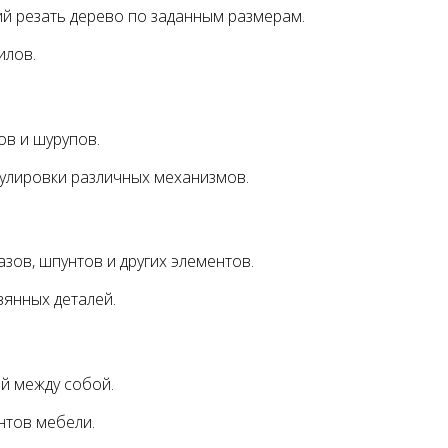
 резать дерево по заданным размерам.
илов.
ов и шурупов.
егулировки различных механизмов.
зов, шпунтов и других элементов.
вянных деталей.
й между собой.
нтов мебели.