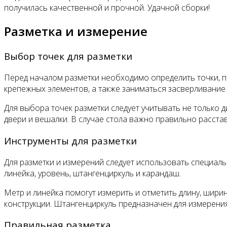
получилась качественной и прочной. Удачной сборки!
Разметка и измерение
Выбор точек для разметки
Перед началом разметки необходимо определить точки, по
крепежных элементов, а также заниматься засверливание 
Для выбора точек разметки следует учитывать не только 
двери и вешалки. В случае стола важно правильно расстав
Инструменты для разметки
Для разметки и измерений следует использовать специаль
линейка, уровень, штангенциркуль и карандаш.
Метр и линейка помогут измерить и отметить длину, шири
конструкции. Штангенциркуль предназначен для измерени
Правильная разметка