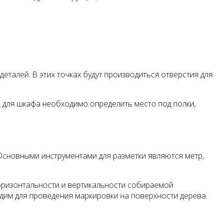
еталей. В этих точках будут производиться отверстия для
, для шкафа необходимо определить место под полки,
 Основными инструментами для разметки являются метр,
горизонтальности и вертикальности собираемой
одим для проведения маркировки на поверхности дерева.