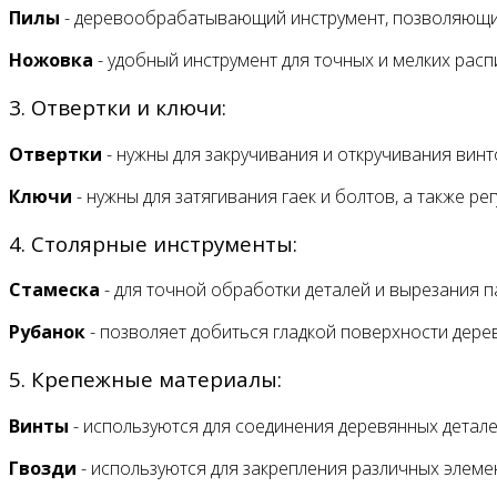
Пилы
- деревообрабатывающий инструмент, позволяющий
Ножовка
- удобный инструмент для точных и мелких расп
3. Отвертки и ключи:
Отвертки
- нужны для закручивания и откручивания винт
Ключи
- нужны для затягивания гаек и болтов, а также р
4. Столярные инструменты:
Стамеска
- для точной обработки деталей и вырезания па
Рубанок
- позволяет добиться гладкой поверхности дере
5. Крепежные материалы:
Винты
- используются для соединения деревянных детале
Гвозди
- используются для закрепления различных элеме