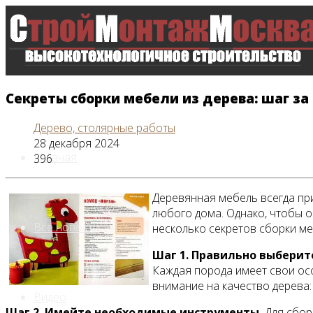
Секреты сборки мебели из дерева: шаг за
Дерево, столярные работы
28 декабря 2024
Главная
396
Деревянная мебель всегда пр
любого дома. Однако, чтобы о
Все новости
несколько секретов сборки ме
Шаг 1. Правильно выберит
Каждая порода имеет свои осо
внимание на качество дерева:
Видео
Шаг 2. Имейте необходимые инструменты.
Для сборк