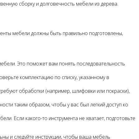
венную сборку и долговечность мебели из дерева.
ементы мебели должны быть правильно подготовлены,
 мебели. Это поможет вам понять последовательность
оверьте комплектацию по списку, указанному в
 требуют обработки (например, шлифовки или покраски),
сти таким образом, чтобы у вас был легкий доступ ко
ели. Если какого-то инструмента не хватает, подготовьте
ны и следуйте инструкции, чтобы ваша мебель