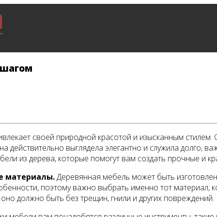
 шагом
ивлекает своей природной красотой и изысканным стилем.
на действительно выглядела элегантно и служила долго, ва
бели из дерева, которые помогут вам создать прочные и кр
е материалы.
Деревянная мебель может быть изготовлена 
бенности, поэтому важно выбрать именно тот материал, к
 оно должно быть без трещин, гнили и других повреждений.
и мебели вам понадобятся различные инструменты, такие ка