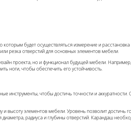
 которым будет осуществляться измерение и расстановка д
или резка отверстий для основных элементов мебели.
дизайн проекта, но и функционал будущей мебели. Например
ить ноги, чтобы обеспечить его устойчивость.
ные инструменты, чтобы достичь точности и аккуратности.
ну и высоту элементов мебели. Уровень позволит достичь 
я диаметра, радиуса и глубины отверстий. Карандаш необх