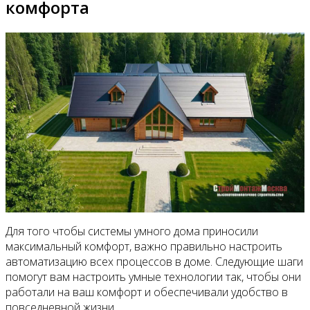
комфорта
Для того чтобы системы умного дома приносили
максимальный комфорт, важно правильно настроить
автоматизацию всех процессов в доме. Следующие шаги
помогут вам настроить умные технологии так, чтобы они
работали на ваш комфорт и обеспечивали удобство в
повседневной жизни.