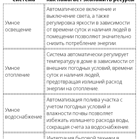
Автоматическое включение и
выключение света, а также
Умное
регулировка яркости в зависимости
освещение
от времени суток и наличия людей в
помещении позволяют значительно
снизить потребление энергии.
Система автоматически регулирует
температуру в доме в зависимости от
Умное
внешних погодных условий, времени
отопление
суток и наличия людей,
предотвращая излишний расход
энергии на отопление.
Автоматизация полива участка с
учетом погодных условий и
Умное
влажности почвы позволяет
водоснабжение
избежать излишнего расхода воды,
сокращая счета за водоснабжение.
Интеграция бытовой техники в