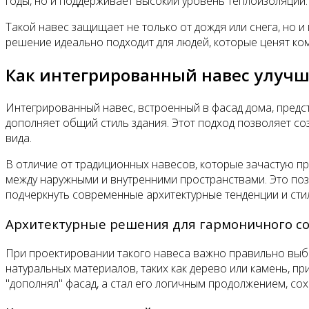
годы, но и поддерживает высокий уровень теплоизоляции.
Такой навес защищает не только от дождя или снега, но 
решение идеально подходит для людей, которые ценят ком
Как интегрированный навес улучш
Интегрированный навес, встроенный в фасад дома, предс
дополняет общий стиль здания. Этот подход позволяет со
вида.
В отличие от традиционных навесов, которые зачастую п
между наружными и внутренними пространствами. Это поз
подчеркнуть современные архитектурные тенденции и стил
Архитектурные решения для гармоничного с
При проектировании такого навеса важно правильно выб
натуральных материалов, таких как дерево или камень, пр
"дополнял" фасад, а стал его логичным продолжением, с