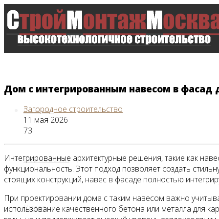
Дом с интегрированным навесом в фасад
Загородное строительство
Главная
11 мая 2026
73
Интегрированные архитектурные решения, такие как навес
Все новости
функциональность. Этот подход позволяет создать стильн
стоящих конструкций, навес в фасаде полностью интегрир
При проектировании дома с таким навесом важно учитыва
Видео
использование качественного бетона или металла для карк