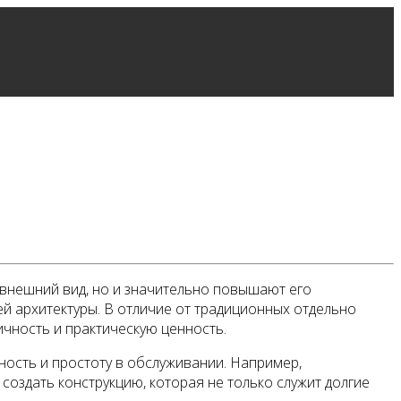
 внешний вид, но и значительно повышают его
й архитектуры. В отличие от традиционных отдельно
ичность и практическую ценность.
ость и простоту в обслуживании. Например,
 создать конструкцию, которая не только служит долгие