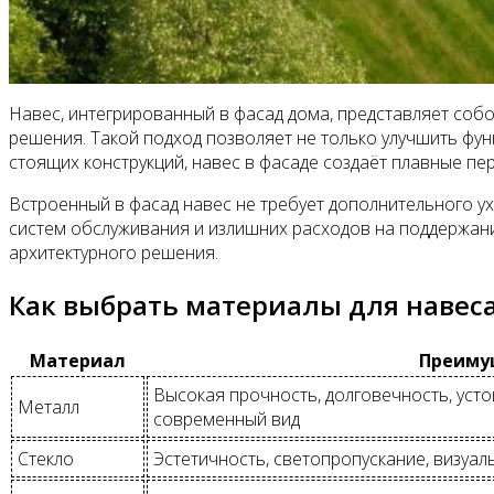
Навес, интегрированный в фасад дома, представляет соб
решения. Такой подход позволяет не только улучшить фун
стоящих конструкций, навес в фасаде создаёт плавные п
Встроенный в фасад навес не требует дополнительного ухо
систем обслуживания и излишних расходов на поддержани
архитектурного решения.
Как выбрать материалы для навеса
Материал
Преиму
Высокая прочность, долговечность, уст
Металл
современный вид
Стекло
Эстетичность, светопропускание, визуал