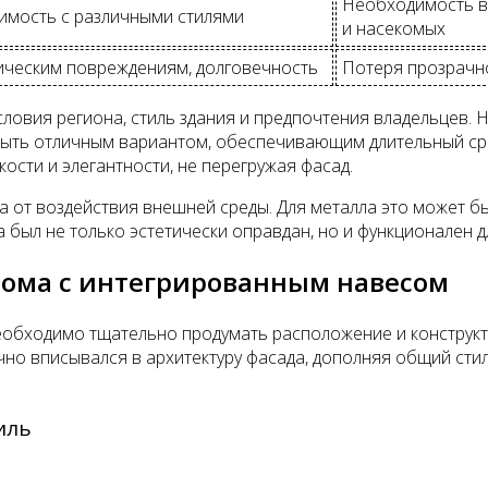
Необходимость в 
тимость с различными стилями
и насекомых
ническим повреждениям, долговечность
Потеря прозрачн
овия региона, стиль здания и предпочтения владельцев. Н
ыть отличным вариантом, обеспечивающим длительный срок
ости и элегантности, не перегружая фасад.
 от воздействия внешней среды. Для металла это может бы
был не только эстетически оправдан, но и функционален д
дома с интегрированным навесом
обходимо тщательно продумать расположение и конструкт
но вписывался в архитектуру фасада, дополняя общий стил
иль