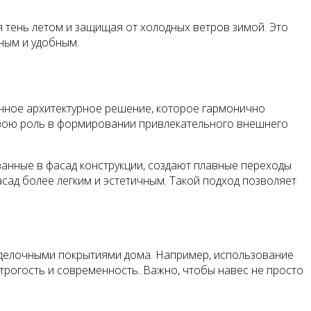
я тень летом и защищая от холодных ветров зимой. Это
ным и удобным.
енное архитектурное решение, которое гармонично
 свою роль в формировании привлекательного внешнего
ванные в фасад конструкции, создают плавные переходы
ад более легким и эстетичным. Такой подход позволяет
тделочными покрытиями дома. Например, использование
строгость и современность. Важно, чтобы навес не просто