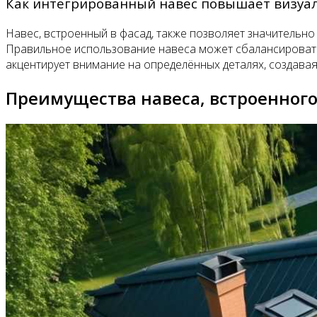
Как интегрированный навес повышает визуа
Навес, встроенный в фасад, также позволяет значительн
Правильное использование навеса может сбалансировать
акцентирует внимание на определённых деталях, создавая
Преимущества навеса, встроенного