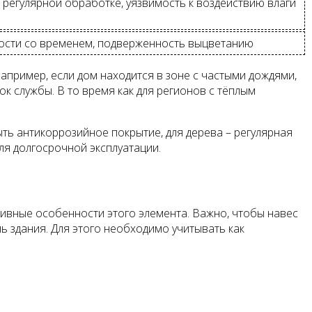
регулярной обработке, уязвимость к воздействию влаги
ости со временем, подверженность выцветанию
апример, если дом находится в зоне с частыми дождями,
 службы. В то время как для регионов с тёплым
ть антикоррозийное покрытие, для дерева – регулярная
ля долгосрочной эксплуатации.
ивные особенности этого элемента. Важно, чтобы навес
ь здания. Для этого необходимо учитывать как