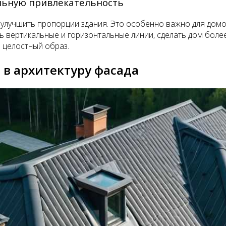
льную привлекательность
о улучшить пропорции здания. Это особенно важно для дом
 вертикальные и горизонтальные линии, сделать дом бол
 целостный образ.
 в архитектуру фасада