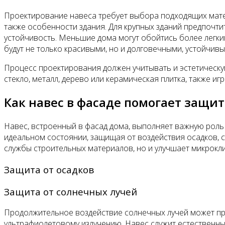
Проектирование навеса требует выбора подходящих матери
также особенности здания. Для крупных зданий предпочт
устойчивость. Меньшие дома могут обойтись более легки
будут не только красивыми, но и долговечными, устойчи
Процесс проектирования должен учитывать и эстетическую
стекло, металл, дерево или керамическая плитка, также и
Как навес в фасаде помогает защи
Навес, встроенный в фасад дома, выполняет важную роль
идеальном состоянии, защищая от воздействия осадков, 
службы строительных материалов, но и улучшает микрокли
Защита от осадков
Защита от солнечных лучей
Продолжительное воздействие солнечных лучей может при
ультрафиолетовому излучению. Навес служит естественн