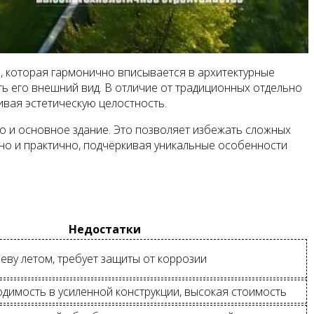
ь, которая гармонично вписывается в архитектурные
ь его внешний вид. В отличие от традиционных отдельно
ивая эстетическую целостность.
что и основное здание. Это позволяет избежать сложных
но и практично, подчёркивая уникальные особенности
Недостатки
реву летом, требует защиты от коррозии
одимость в усиленной конструкции, высокая стоимость