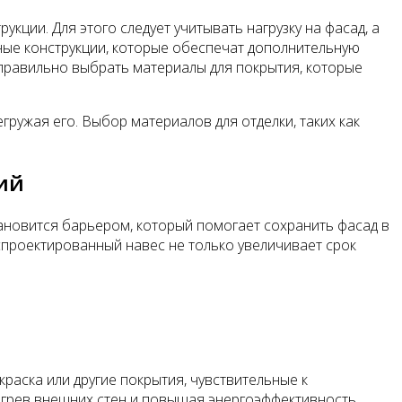
ции. Для этого следует учитывать нагрузку на фасад, а
ные конструкции, которые обеспечат дополнительную
правильно выбрать материалы для покрытия, которые
ружая его. Выбор материалов для отделки, таких как
ий
тановится барьером, который помогает сохранить фасад в
спроектированный навес не только увеличивает срок
раска или другие покрытия, чувствительные к
егрев внешних стен и повышая энергоэффективность