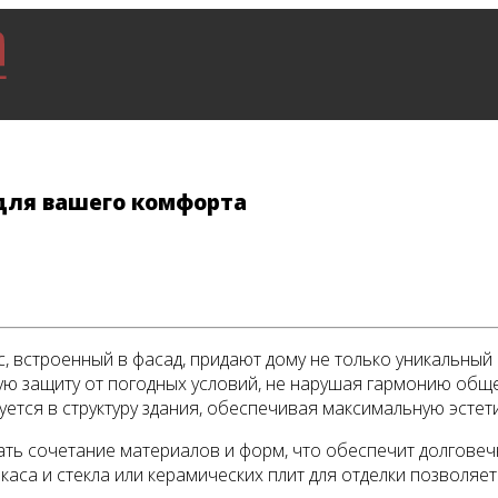
 для вашего комфорта
, встроенный в фасад, придают дому не только уникальный
ую защиту от погодных условий, не нарушая гармонию обще
уется в структуру здания, обеспечивая максимальную эстет
ть сочетание материалов и форм, что обеспечит долговечн
аса и стекла или керамических плит для отделки позволяет