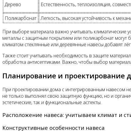
Дерево
Естественность, теплоизоляция, совмес
Поликарбонат
Легкость, высокая устойчивость к меха
При выборе материала важно учитывать климатические усл
металлы с защитным покрытием или поликарбонат могут б
климатом стеклянные или деревянные навесы добавят лёгк
Также стоит учитывать необходимость в защите материала
обработка антисептиками. Важно, чтобы выбор материала 
Планирование и проектирование 
При проектировании дома с интегрированным навесом не
не только выполнял свою защитную функцию, но и органич
эстетические, так и функциональные аспекты.
Расположение навеса: учитываем климат и ст
Конструктивные особенности навеса