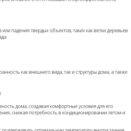
или падения твердых объектов, таких как ветки деревьев.
ада.
нность как внешнего вида, так и структуры дома, а также
а
вность дома, создавая комфортные условия для его
ния, снижая потребность в кондиционировании летом и
т поддерживать оптимальную температуру внутри здания,