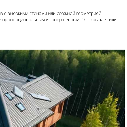
ов с высокими стенами или сложной геометрией.
ее пропорциональным и завершённым. Он скрывает или