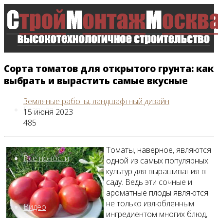
Сорта томатов для открытого грунта: как
выбрать и вырастить самые вкусные
Земляные работы, ландшафтный дизайн
Главная
15 июня 2023
485
Томаты, наверное, являются
Все новости
одной из самых популярных
культур для выращивания в
саду. Ведь эти сочные и
ароматные плоды являются
не только излюбленным
Видео
ингредиентом многих блюд,