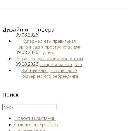
Дизайн интерьера
09.08.2026
Супермаркеты правильная
организация пространства для
09.08.2026
успеха
Ретрит-отели с минималистичным
09.08.2026
дизайном для гармонии и отдыха
Эко-решения для успешного
коммерческого ребрендинга
Поиск
Новости компании
Отделочные работы
Недвижимость