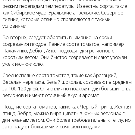
резким перепадам температуры. Известны сорта, такие
как Сибирское чудо, Уральские апрельские, Северное
сияние, которые отлично справляются с такими
условиями.
Во-вторых, следует обратить внимание на сроки
созревания плодов. Ранние сорта томатов, например
Палачинко, Дебют, Аякс, подходят для регионов с
коротким летом. Они быстро созревают и дают урожай
уже к июню-июлю.
Среднеспелые сорта томатов, такие как Арагацкий,
Веселая черепаха, Белый шоколад, созревают в среднем
за 100-120 дней. Они отлично подходят для большинства
регионов и имеют отличный вкус и аромат.
Поздние сорта томатов, такие как Черный принц, Желтая
птица, Зебра, можно выращивать в южных регионах с
длительным летом. Они более требовательны к теплу, но
зато радуют большими и сочными плодами.