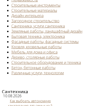
Строительные инструменты
Строительные материалы
Дизайн интерьера
Загородное строительство
Сантехника, услуги сантехника
Земляные работы, ландшафтный дизайн
Бытовая техника, электроника
Фасадные работы, фасадные системы
Кровля, кровельные работы
Мебель для дома и офиса
Дерево, столярные работы
Строительное оборудование и техника
Бетон, бетонные работы
Различные услуги, технологии
Сантехника
10.08.2026
Как выбрать автономную
канализацию для семьи из 5