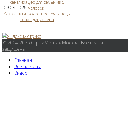
канализацию для семьи из 5
09.08.2026
человек
Как защититься от протечек воды
от кондиционера
© 2004-2026 СтройМонтажМосква. Все права
защищены.
Главная
Все новости
Видео