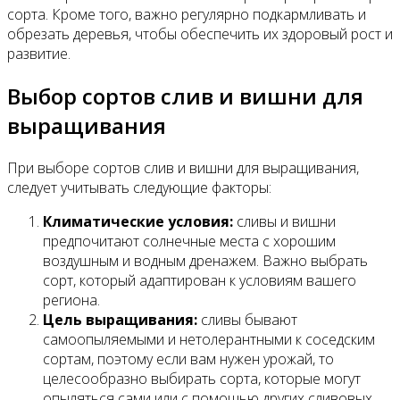
сорта. Кроме того, важно регулярно подкармливать и
обрезать деревья, чтобы обеспечить их здоровый рост и
развитие.
Выбор сортов слив и вишни для
выращивания
При выборе сортов слив и вишни для выращивания,
следует учитывать следующие факторы:
Климатические условия:
сливы и вишни
предпочитают солнечные места с хорошим
воздушным и водным дренажем. Важно выбрать
сорт, который адаптирован к условиям вашего
региона.
Цель выращивания:
сливы бывают
самоопыляемыми и нетолерантными к соседским
сортам, поэтому если вам нужен урожай, то
целесообразно выбирать сорта, которые могут
опыляться сами или с помощью других сливовых