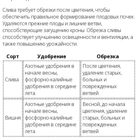
Слива требует обрезки после цветения, чтобы
обеспечить правильное формирование плодовых почек.
Удаляются прежние плоды и лишние ветви,
способствующие загущению кроны. Обрезка сливы
способствует улучшению освещенности и вентиляции, а
также повышению урожайности.
Сорт
Удобрение
Обрезка
Азотные удобрения в
После цветения,
начале весны,
удаление старых,
Слива
фосфорно-калийные
больных и
удобрения в середине
поврежденных
лета.
ветвей.
Азотные удобрения в
Весной, до начала
начале весны,
цветения, удаление
Вишня
фосфорно-калийные
старых, больных и
удобрения в середине
поврежденных
лета.
ветвей.