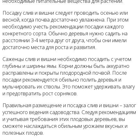
необходимые питательные вещества для растений.
Посадку слив и вишни следует проводить осенью или
весной, когда почва достаточно увлажнена. При этом
необходимо учесть рекомендации посадки каждого
конкретного сорта. Обычно деревья нужно садить на
расстоянии 3-4 метра друг от друга, чтобы они имели
достаточно места для роста и развития.
Саженцы слив и вишни необходимо посадить с учетом
глубины и ширины ямы. Корни должны быть аккуратно
расправлены и покрыты плодородной почвой. После
посадки рекомендуется обильно полить деревья и
мульчировать их стволы. Это поможет удерживать влагу
и предотвратить рост сорняков.
Правильная размещение и посадка слив и вишни – залог
успешного ведения садоводства. Следуя рекомендациям
и учитывая требования этих плодовых деревьев, вы
сможете наслаждаться обильным урожаем вкусных и
полезных плодов.