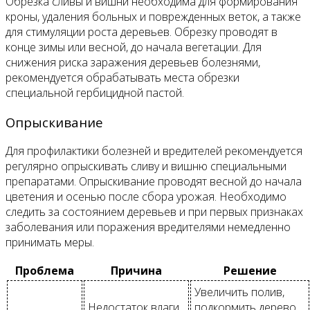
Обрезка сливы и вишни необходима для формирования
кроны, удаления больных и поврежденных веток, а также
для стимуляции роста деревьев. Обрезку проводят в
конце зимы или весной, до начала вегетации. Для
снижения риска заражения деревьев болезнями,
рекомендуется обрабатывать места обрезки
специальной гербицидной пастой.
Опрыскивание
Для профилактики болезней и вредителей рекомендуется
регулярно опрыскивать сливу и вишню специальными
препаратами. Опрыскивание проводят весной до начала
цветения и осенью после сбора урожая. Необходимо
следить за состоянием деревьев и при первых признаках
заболевания или поражения вредителями немедленно
принимать меры.
Проблема
Причина
Решение
Увеличить полив,
Недостаток влаги,
подкормить дерево