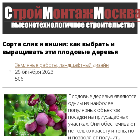
Сорта слив и вишни: как выбрать и
выращивать эти плодовые деревья
Земляные работы, ландшафтный дизайн
Главная
29 октября 2023
506
Плодовые деревья являются
Все новости
одним из наиболее
популярных объектов
посадки на приусадебных
участках. Они обеспечивают
не только красоту и тень, но
Видео
и позволяют получить