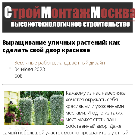
Выращивание уличных растений: как
сделать свой двор красивее
Земляные работы, ландшафтный дизайн
Главная
04 июля 2023
508
Каждому из нас наверняка
Все новости
хочется окружать себя
красивыми и ухоженными
местами. И одно из таких
мест может стать ваш
собственный двор. Даже
Видео
самый небольшой участок можно превратить в уютный