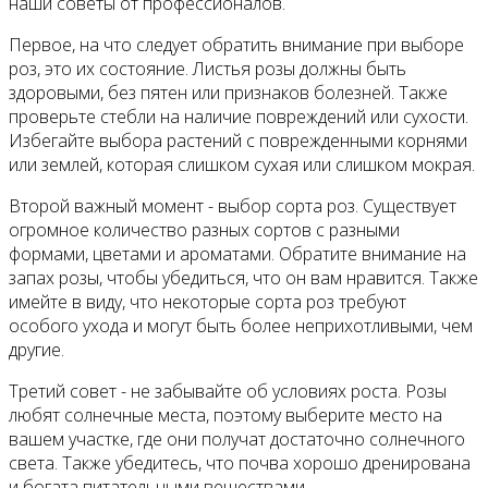
наши советы от профессионалов.
Первое, на что следует обратить внимание при выборе
роз, это их состояние. Листья розы должны быть
здоровыми, без пятен или признаков болезней. Также
проверьте стебли на наличие повреждений или сухости.
Избегайте выбора растений с поврежденными корнями
или землей, которая слишком сухая или слишком мокрая.
Второй важный момент - выбор сорта роз. Существует
огромное количество разных сортов с разными
формами, цветами и ароматами. Обратите внимание на
запах розы, чтобы убедиться, что он вам нравится. Также
имейте в виду, что некоторые сорта роз требуют
особого ухода и могут быть более неприхотливыми, чем
другие.
Третий совет - не забывайте об условиях роста. Розы
любят солнечные места, поэтому выберите место на
вашем участке, где они получат достаточно солнечного
света. Также убедитесь, что почва хорошо дренирована
и богата питательными веществами.