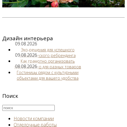
Дизайн интерьера
09.08.2026
Эко-решения для успешного
09.08.2026
коммерческого ребрендинга
Как грамотно организовать
08.08.2026
пространство для разных товаров
Гостиницы рядом с культурными
объектами для вашего удобства
Поиск
Новости компании
Отделочные работы