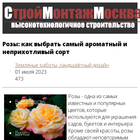
Розы: как выбрать самый ароматный и
неприхотливый сорт
Земляные работы, ландшафтный дизайн
Главная
01 июля 2023
473
Розы - одна из самых
Все новости
известных и популярных
цветов, которые
используются для украшения
садов, букетов и интерьера.
Кроме своей красоты, розы
Видео
обладают неповторимым