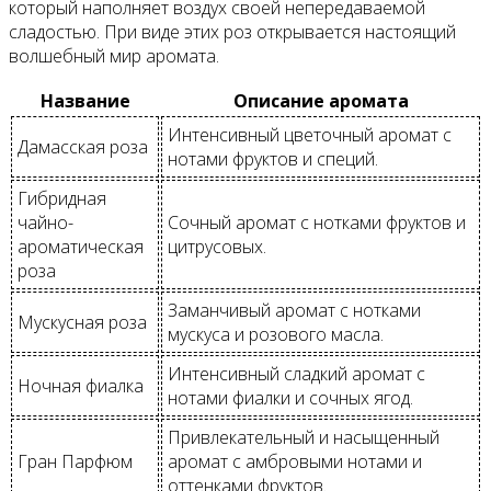
который наполняет воздух своей непередаваемой
сладостью. При виде этих роз открывается настоящий
волшебный мир аромата.
Название
Описание аромата
Интенсивный цветочный аромат с
Дамасская роза
нотами фруктов и специй.
Гибридная
чайно-
Сочный аромат с нотками фруктов и
ароматическая
цитрусовых.
роза
Заманчивый аромат с нотками
Мускусная роза
мускуса и розового масла.
Интенсивный сладкий аромат с
Ночная фиалка
нотами фиалки и сочных ягод.
Привлекательный и насыщенный
Гран Парфюм
аромат с амбровыми нотами и
оттенками фруктов.