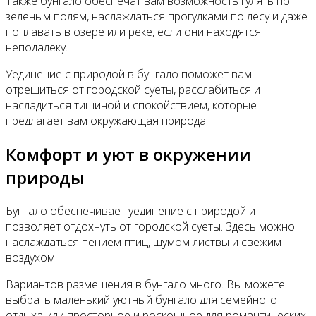
Также бунгало обеспечат вам возможность гулять по
зеленым полям, наслаждаться прогулками по лесу и даже
поплавать в озере или реке, если они находятся
неподалеку.
Уединение с природой в бунгало поможет вам
отрешиться от городской суеты, расслабиться и
насладиться тишиной и спокойствием, которые
предлагает вам окружающая природа.
Комфорт и уют в окружении
природы
Бунгало обеспечивает уединение с природой и
позволяет отдохнуть от городской суеты. Здесь можно
наслаждаться пением птиц, шумом листвы и свежим
воздухом.
Вариантов размещения в бунгало много. Вы можете
выбрать маленький уютный бунгало для семейного
отдыха или просторное и роскошное для романтических