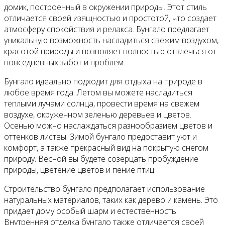
домик, построенный в окружении природы. Этот стиль
отличается своей изящностью и простотой, что создает
атмосферу спокойствия и релакса. Бунгало предлагает
уникальную возможность насладиться свежим воздухом,
красотой природы и позволяет полностью отвлечься от
повседневных забот и проблем.
Бунгало идеально подходит для отдыха на природе в
любое время года. Летом вы можете насладиться
теплыми лучами солнца, провести время на свежем
воздухе, окруженном зеленью деревьев и цветов.
Осенью можно наслаждаться разнообразием цветов и
оттенков листвы. Зимой бунгало предоставит уют и
комфорт, а также прекрасный вид на покрытую снегом
природу. Весной вы будете созерцать пробуждение
природы, цветение цветов и пение птиц.
Строительство бунгало предполагает использование
натуральных материалов, таких как дерево и камень. Это
придает дому особый шарм и естественность.
Внутренняя отделка бунгало также отличается своей