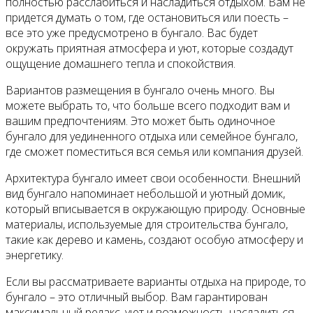
полностью расслабиться и насладиться отдыхом. Вам не
придется думать о том, где остановиться или поесть –
все это уже предусмотрено в бунгало. Вас будет
окружать приятная атмосфера и уют, которые создадут
ощущение домашнего тепла и спокойствия.
Вариантов размещения в бунгало очень много. Вы
можете выбрать то, что больше всего подходит вам и
вашим предпочтениям. Это может быть одиночное
бунгало для уединенного отдыха или семейное бунгало,
где сможет поместиться вся семья или компания друзей.
Архитектура бунгало имеет свои особенности. Внешний
вид бунгало напоминает небольшой и уютный домик,
который вписывается в окружающую природу. Основные
материалы, используемые для строительства бунгало,
такие как дерево и камень, создают особую атмосферу и
энергетику.
Если вы рассматриваете варианты отдыха на природе, то
бунгало – это отличный выбор. Вам гарантирован
максимальный релакс, уют и возможность насладиться