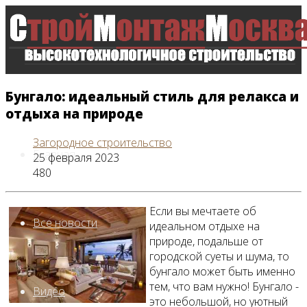
Бунгало: идеальный стиль для релакса и
отдыха на природе
Загородное строительство
Главная
25 февраля 2023
480
Если вы мечтаете об
Все новости
идеальном отдыхе на
природе, подальше от
городской суеты и шума, то
бунгало может быть именно
тем, что вам нужно! Бунгало -
Видео
это небольшой, но уютный