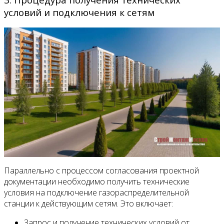
условий и подключения к сетям
Параллельно с процессом согласования проектной
документации необходимо получить технические
условия на подключение газораспределительной
станции к действующим сетям. Это включает:
Запрос и получение технических условий от