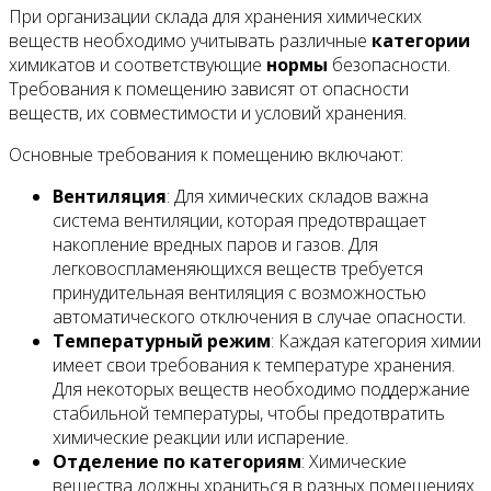
При организации склада для хранения химических
веществ необходимо учитывать различные
категории
химикатов и соответствующие
нормы
безопасности.
Требования к помещению зависят от опасности
веществ, их совместимости и условий хранения.
Основные требования к помещению включают:
Вентиляция
: Для химических складов важна
система вентиляции, которая предотвращает
накопление вредных паров и газов. Для
легковоспламеняющихся веществ требуется
принудительная вентиляция с возможностью
автоматического отключения в случае опасности.
Температурный режим
: Каждая категория химии
имеет свои требования к температуре хранения.
Для некоторых веществ необходимо поддержание
стабильной температуры, чтобы предотвратить
химические реакции или испарение.
Отделение по категориям
: Химические
вещества должны храниться в разных помещениях