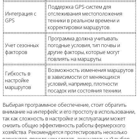
Поддержка GPS-систем для
Интеграция с
отслеживания местоположения
GPS
техники в реальном времени и
корректировки маршрутов.
Программа должна учитывать
Учет сезонных
погодные условия, тип почвы и
факторов
другие факторы, которые могут
повлиять на маршруты.
Возможность изменения маршрутов
Гибкость в
в зависимости от меняющихся
настройке
условий, например, плотности
маршрутов
посадок или состояния техники.
Выбирая программное обеспечение, стоит обратить
внимание на интерфейс и его простоту в использовании,
так как сложность в настройке и эксплуатации может
снизить общую эффективность работы фермерского
хозяйства. Рекомендуется протестировать несколько
вариантов, прежде чем сделать окончательный выбор,