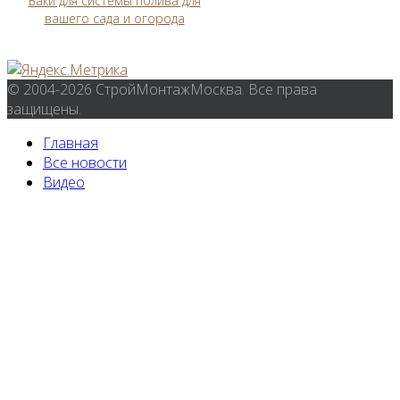
Баки для системы полива для
вашего сада и огорода
© 2004-2026 СтройМонтажМосква. Все права
защищены.
Главная
Все новости
Видео