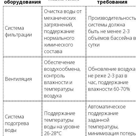
оборудования
требования
Очистка воды от
механических
Производительност
загрязнений,
системы должна
Система
поддержание
быть не менее 2-3
фильтрации
нормального
объёмов бассейна в
химического
сутки
состава
Обеспечение
воздухообмена,
Обновление воздуха
контроль
не реже 2-3 раз в
Вентиляция
влажности и
час, поддержание
температуры
влажности 60-70%
воздуха
Автоматическое
Поддержание
поддержание
Система
температуры
заданной
подогрева
воды на уровне
температуры,
воды
26-28°C
минимизация потерь