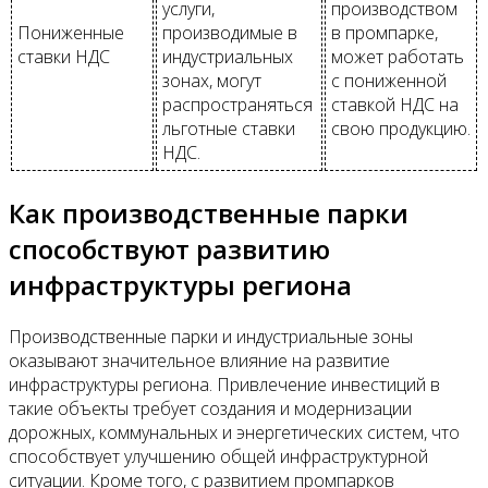
услуги,
производством
Пониженные
производимые в
в промпарке,
ставки НДС
индустриальных
может работать
зонах, могут
с пониженной
распространяться
ставкой НДС на
льготные ставки
свою продукцию.
НДС.
Как производственные парки
способствуют развитию
инфраструктуры региона
Производственные парки и индустриальные зоны
оказывают значительное влияние на развитие
инфраструктуры региона. Привлечение инвестиций в
такие объекты требует создания и модернизации
дорожных, коммунальных и энергетических систем, что
способствует улучшению общей инфраструктурной
ситуации. Кроме того, с развитием промпарков