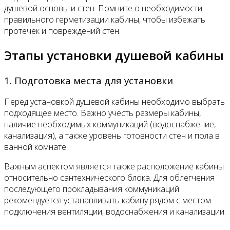
душевой основы и стен. Помните о необходимости
правильного герметизации кабины, чтобы избежать
протечек и повреждений стен.
Этапы установки душевой кабины
1. Подготовка места для установки
Перед установкой душевой кабины необходимо выбрать
подходящее место. Важно учесть размеры кабины,
наличие необходимых коммуникаций (водоснабжение,
канализация), а также уровень готовности стен и пола в
ванной комнате.
Важным аспектом является также расположение кабины
относительно сантехнического блока. Для облегчения
последующего прокладывания коммуникаций
рекомендуется устанавливать кабину рядом с местом
подключения вентиляции, водоснабжения и канализации.