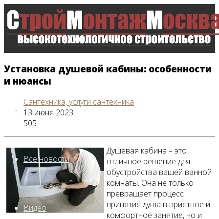
Установка душевой кабины: особенности
и нюансы
Сантехника, услуги сантехника
Главная
13 июня 2023
505
Душевая кабина – это
Все новости
отличное решение для
обустройства вашей ванной
комнаты. Она не только
превращает процесс
принятия душа в приятное и
Видео
комфортное занятие, но и