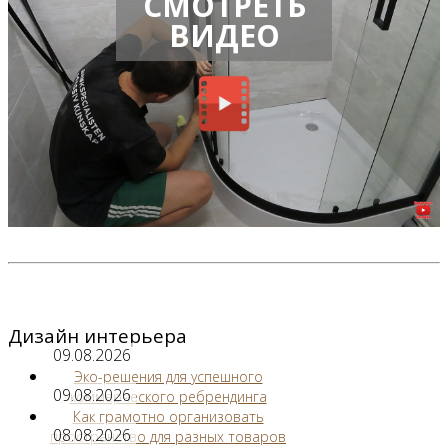
СМОТРЕТЬ
ВИДЕО
Дизайн интерьера
09.08.2026
Эко-решения для успешного
09.08.2026
коммерческого ребрендинга
Как грамотно организовать
08.08.2026
пространство для разных товаров