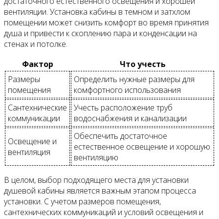
достаточного естественного освещения и хорошей
вентиляции. Установка кабины в темном и затхлом
помещении может снизить комфорт во время принятия
душа и привести к скоплению пара и конденсации на
стенах и потолке.
Фактор
Что учесть
Размеры
Определить нужные размеры для
помещения
комфортного использования
Сантехнические
Учесть расположение труб
коммуникации
водоснабжения и канализации
Обеспечить достаточное
Освещение и
естественное освещение и хорошую
вентиляция
вентиляцию
В целом, выбор подходящего места для установки
душевой кабины является важным этапом процесса
установки. С учетом размеров помещения,
сантехнических коммуникаций и условий освещения и