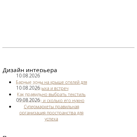
Дизайн интерьера
10.08.2026
Барные зоны на крыше отелей для
10.08.2026
отдыха и встреч
Как правильно выбрать текстиль
09.08.2026
для офисов и сколько его нужно
Супермаркеты правильная
организация пространства для
успеха