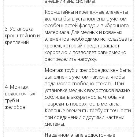
внешний вид системы.
Кронштейны и крепежные элементы
должны быть установлены с учетом
особенностей фасада и выбранного
3. Установка
материала. Для медных и кованых
кронштейнов и
элементов необходимо использовать
креплений
крепеж, который предотвращает
коррозию и позволяет равномерно
распределить нагрузку.
Монтаж труб и желобов должен быть
выполнен с учетом наклона, чтобы
вода могла свободно стекать. При
4. Монтаж
установке медных водостоков важно
водосточных
соблюдать аккуратность, чтобы не
труб и
повредить поверхность металла.
желобов
Кованые элементы требуют точности
при соединении с другими частями
системы.
На данном этапе водосточные