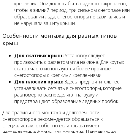
крепления. Они должны быть надежно закреплены,
чтобы в зимний период, при сильном снегопаде или
образовании льда, снегостопоры не сдвигались и
не нарушали защиту крыши.
Особенности монтажа для разных типов
крыш
Для скатных крыш:
Установку следует
производить с расчетом угла наклона. Для крутых
скатов часто используются более прочные
снегостопоры с крепкими креплениями.
Для плоских крыш:
Здесь предпочтительнее
устанавливать сетчатые снегостопоры, которые
равномерно распределяют нагрузку и
предотвращают образование ледяных пробок.
Для правильного монтажа и долговечности
снегостопоров рекомендуется обращаться к
специалистам, особенно если крыша имеет
нестандартные формы или покрытие. Неправильно