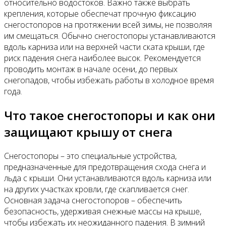
относительно водостоков. Важно также выбрать
крепления, которые обеспечат прочную фиксацию
снегостопоров на протяжении всей зимы, не позволяя
им смещаться. Обычно снегостопоры устанавливаются
вдоль карниза или на верхней части ската крыши, где
риск падения снега наиболее высок. Рекомендуется
проводить монтаж в начале осени, до первых
снегопадов, чтобы избежать работы в холодное время
года.
Что такое снегостопоры и как они
защищают крышу от снега
Снегостопоры – это специальные устройства,
предназначенные для предотвращения схода снега и
льда с крыши. Они устанавливаются вдоль карниза или
на других участках кровли, где скапливается снег.
Основная задача снегостопоров – обеспечить
безопасность, удерживая снежные массы на крыше,
чтобы избежать их неожиданного падения. В зимний