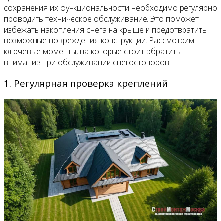
сохранения их функциональности необходимо регулярно
проводить техническое обслуживание. Это поможет
избежать накопления снега на крыше и предотвратить
возможные повреждения конструкции. Рассмотрим
ключевые моменты, на которые стоит обратить
внимание при обслуживании снегостопоров.
1. Регулярная проверка креплений