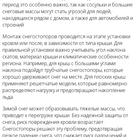
период это особенно важно, так как сосульки и большие
снеговые массы могут стать угрозой для людей,
находящихся рядом с домом, а также для автомобилей и
строений.
Монтаж снегостопоров проводится на этапе установки
кровли или после, в зависимости от типа крыши. Для
правильной установки важно учитывать угол наклона
скатов, материал крыши и климатические особенности
региона. Например, для крыш с большими углами
наклона подойдут трубчатые снегостопоры, которые
хорошо удерживают снег на месте. Для плоских крыш
применяют решетчатые модели, которые равномерно
распределяют нагрузку и предотвращают накопление
льда.
Зимой снег может образовывать тяжелые массы, что
приводит к перегрузке крыши. Без надежной защиты от
снега, риск повреждения кровли возрастает.
Снегостопоры решают эту проблему, предотвращая
резкое падение снега, что снижает риск разрушений и