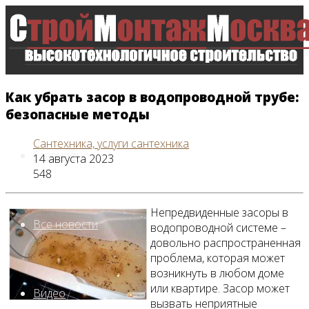
Как убрать засор в водопроводной трубе:
безопасные методы
Сантехника, услуги сантехника
Главная
14 августа 2023
548
Непредвиденные засоры в
Все новости
водопроводной системе –
довольно распространенная
проблема, которая может
возникнуть в любом доме
или квартире. Засор может
Видео
вызвать неприятные