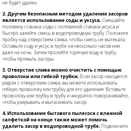
не будет удален.
2. Другим безопасным методом удаления засоров
является использование соды и уксуса.
Смешайте
половину стакана соды с половиной стакана уксуса и
быстро залейте смесь в водопроводную трубу. Положите
пробку над отверстием слива, чтобы смесь не вытекала.
Оставьте соду и уксус в трубе на несколько часов или
даже на ночь. Затем пролейте горячую воду в трубу,
чтобы промыть засоры.
3. Отверстие слива можно очистить с помощью
проволоки или гибкой трубки.
Если засор находится
рядом с отверстием слива, вы можете использовать
гибкую проволоку или трубку для его удаления. Вставьте
проволоку или трубку в трубу и аккуратно поворачивайте,
чтобы разрывать и вытаскивать засор.
4. Использование бытового пылесоса с влажной
салфеткой на конце также может помочь
удалить засор в водопроводной трубе.
Подключите