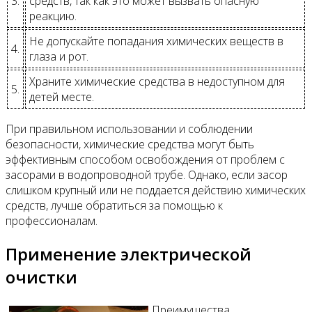
3.
средств, так как это может вызвать опасную
реакцию.
Не допускайте попадания химических веществ в
4.
глаза и рот.
Храните химические средства в недоступном для
5.
детей месте.
При правильном использовании и соблюдении
безопасности, химические средства могут быть
эффективным способом освобождения от проблем с
засорами в водопроводной трубе. Однако, если засор
слишком крупный или не поддается действию химических
средств, лучше обратиться за помощью к
профессионалам.
Применение электрической
очистки
Преимущества