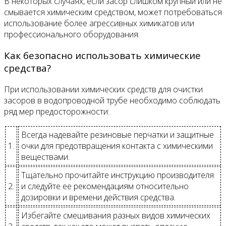
В некоторых случаях, если засор слишком крупный или не
смывается химическим средством, может потребоваться
использование более агрессивных химикатов или
профессионального оборудования.
Как безопасно использовать химические
средства?
При использовании химических средств для очистки
засоров в водопроводной трубе необходимо соблюдать
ряд мер предосторожности:
Всегда надевайте резиновые перчатки и защитные
1.
очки для предотвращения контакта с химическими
веществами.
Тщательно прочитайте инструкцию производителя
2.
и следуйте ее рекомендациям относительно
дозировки и времени действия средства.
Избегайте смешивания разных видов химических