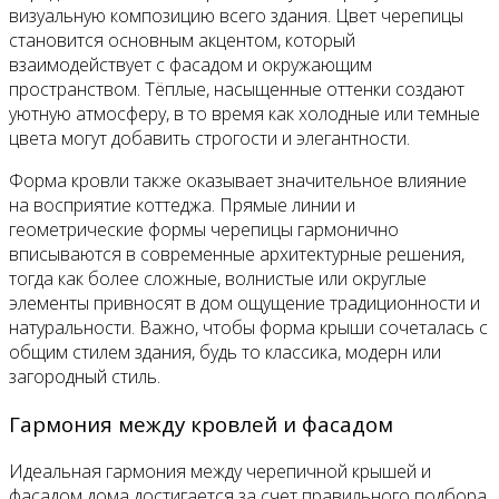
визуальную композицию всего здания. Цвет черепицы
становится основным акцентом, который
взаимодействует с фасадом и окружающим
пространством. Тёплые, насыщенные оттенки создают
уютную атмосферу, в то время как холодные или темные
цвета могут добавить строгости и элегантности.
Форма кровли также оказывает значительное влияние
на восприятие коттеджа. Прямые линии и
геометрические формы черепицы гармонично
вписываются в современные архитектурные решения,
тогда как более сложные, волнистые или округлые
элементы привносят в дом ощущение традиционности и
натуральности. Важно, чтобы форма крыши сочеталась с
общим стилем здания, будь то классика, модерн или
загородный стиль.
Гармония между кровлей и фасадом
Идеальная гармония между черепичной крышей и
фасадом дома достигается за счет правильного подбора