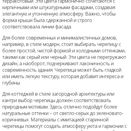
терракотовый. Эти цвета гармонично сочетаются с
кирпичными или штукатурными фасадами, создавая
элегантную и утонченную атмосферу. Важно, чтобы
форма крыши была сдержанной и строго
соответствовала линии фасада.
Для более современных и минималистичных домов,
например, в стиле модерн, стоит выбирать черепицу с
более простой, чистой формой и холодными оттенками,
такими как серый или черный. Эти цвета не перегружают
дизайн, а наоборот, подчеркивают лаконичность и
современность здания. Черепица может быть гладкой
или иметь легкую текстуру, которая добавит интереса и
глубины.
Для коттеджей в стиле загородной архитектуры или
кантри выбор черепицы должен соответствовать
природным мотивам. Здесь отлично подойдут более
натуральные оттенки – от светло-серых до зеленовато-
коричневых. Материалы с имитацией старинной
черепицы помогут создать атмосферу уюта и гармонии с