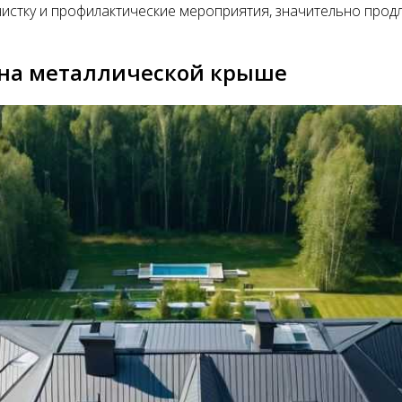
стку и профилактические мероприятия, значительно продли
 на металлической крыше