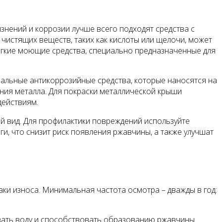
знений и коррозии лучше всего подходят средства с
 чистящих веществ, таких как кислоты или щелочи, может
мягкие моющие средства, специально предназначенные для
иальные антикоррозийные средства, которые наносятся на
ния металла. Для покраски металлической крыши
действиям.
й вид. Для профилактики повреждений используйте
и, что снизит риск появления ржавчины, а также улучшат
и износа. Минимальная частота осмотра – дважды в год:
ивать воду и способствовать образованию ржавчины.