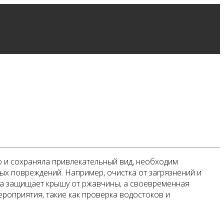
о и сохраняла привлекательный вид, необходим
ых повреждений. Например, очистка от загрязнений и
тка защищает крышу от ржавчины, а своевременная
ероприятия, такие как проверка водостоков и