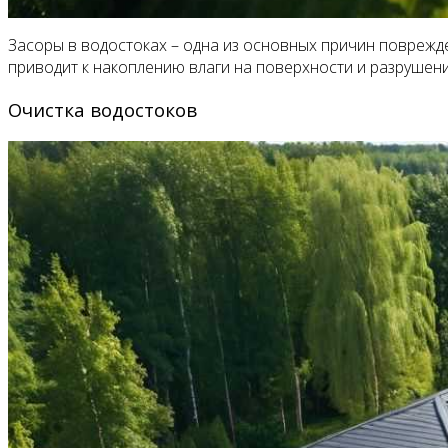
Засоры в водостоках – одна из основных причин поврежде
приводит к накоплению влаги на поверхности и разрушен
Очистка водостоков