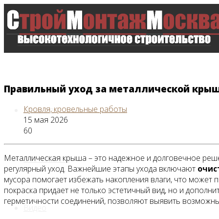
Правильный уход за металлической крыш
Кровля, кровельные работы
Главная
15 мая 2026
60
Металлическая крыша – это надежное и долговечное решен
Все новости
регулярный уход. Важнейшие этапы ухода включают
очис
мусора помогает избежать накопления влаги, что может 
покраска придает не только эстетичный вид, но и дополн
герметичности соединений, позволяют выявить возможные
Видео