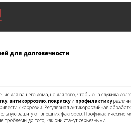
ей для долговечности
ие для вашего дома, но для того, чтобы она служила долг
тку
,
антикоррозию
,
покраску
и
профилактику
различн
привести к коррозии. Регулярная антикоррозийная обрабо
ительную защиту от внешних факторов. Профилактические м
 проблемы до того, как они станут серьезными.