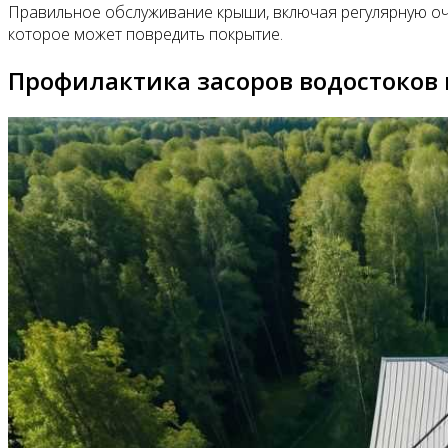
Правильное обслуживание крыши, включая регулярную очи
которое может повредить покрытие.
Профилактика засоров водостоков