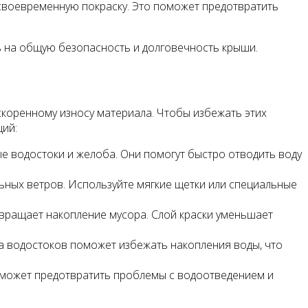
своевременную покраску. Это поможет предотвратить
ь на общую безопасность и долговечность крыши.
скоренному износу материала. Чтобы избежать этих
ций:
е водостоки и желоба. Они помогут быстро отводить воду
ьных ветров. Используйте мягкие щетки или специальные
твращает накопление мусора. Слой краски уменьшает
ка водостоков поможет избежать накопления воды, что
оможет предотвратить проблемы с водоотведением и