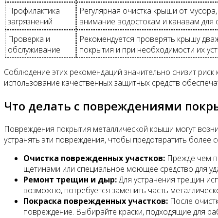
Профилактика
Регулярная очистка крыши от мусора,
загрязнений
внимание водостокам и канавам для 
Проверка и
Рекомендуется проверять крышу дваж
обслуживание
покрытия и при необходимости их уст
Соблюдение этих рекомендаций значительно снизит риск 
использование качественных защитных средств обеспеча
Что делать с повреждениями пок
Повреждения покрытия металлической крыши могут возника
устранять эти повреждения, чтобы предотвратить более с
Очистка поврежденных участков:
Прежде чем пр
щетинами или специальное моющее средство для уда
Ремонт трещин и дыр:
Для устранения трещин исп
возможно, потребуется заменить часть металлическ
Покраска поврежденных участков:
После очистк
повреждение. Выбирайте краски, подходящие для ра