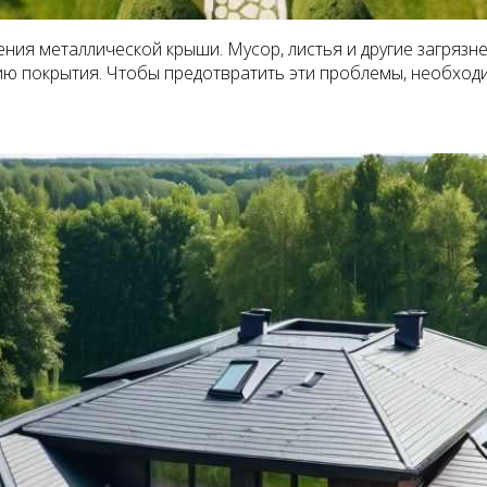
ния металлической крыши. Мусор, листья и другие загрязн
ию покрытия. Чтобы предотвратить эти проблемы, необходи