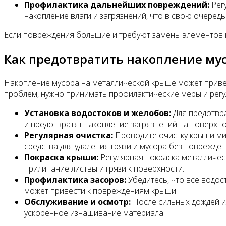
Профилактика дальнейших повреждений:
Рег
накопление влаги и загрязнений, что в свою очеред
Если повреждения большие и требуют замены элементов к
Как предотвратить накопление му
Накопление мусора на металлической крыше может привес
проблем, нужно принимать профилактические меры и регу
Установка водостоков и желобов:
Для предотвра
и предотвратят накопление загрязнений на поверхн
Регулярная очистка:
Проводите очистку крыши мин
средства для удаления грязи и мусора без поврежден
Покраска крыши:
Регулярная покраска металличес
прилипание листвы и грязи к поверхности.
Профилактика засоров:
Убедитесь, что все водос
может привести к повреждениям крыши.
Обслуживание и осмотр:
После сильных дождей и
ускоренное изнашивание материала.