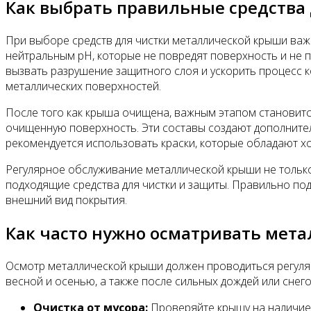
Как выбрать правильные средства
При выборе средств для чистки металлической крыши важн
нейтральным pH, которые не повредят поверхность и не п
вызвать разрушение защитного слоя и ускорить процесс к
металлических поверхностей.
После того как крыша очищена, важным этапом становитс
очищенную поверхность. Эти составы создают дополните
рекомендуется использовать краски, которые обладают х
Регулярное обслуживание металлической крыши не только
подходящие средства для чистки и защиты. Правильно под
внешний вид покрытия.
Как часто нужно осматривать мет
Осмотр металлической крыши должен проводиться регуляр
весной и осенью, а также после сильных дождей или сне
Очистка от мусора:
Проверяйте крышу на наличие 