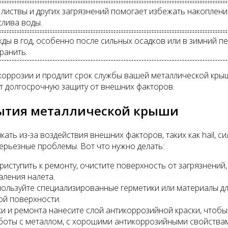
 листвы и других загрязнений помогает избежать накоплени
слива воды.
ды в год, особенно после сильных осадков или в зимний 
ранить.
коррозии и продлит срок службы вашей металлической кры
т долгосрочную защиту от внешних факторов.
рытия металлической крыши
ть из-за воздействия внешних факторов, таких как hail, 
ерьезные проблемы. Вот что нужно делать:
иступить к ремонту, очистите поверхность от загрязнений,
ления налета.
ользуйте специализированные герметики или материалы дл
ой поверхности.
и и ремонта нанесите слой антикоррозийной краски, чтобы
боты с металлом, с хорошими антикоррозийными свойства