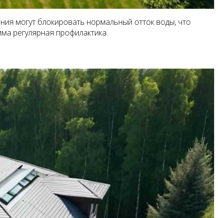
ения могут блокировать нормальный отток воды, что
ма регулярная профилактика.