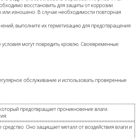
еобходимо восстановить для защиты от коррозии.
 или изношено. В случае необходимости повторная
нений, выполните их герметизацию для предотвращения
ые условия могут повредить кровлю. Своевременные
регулярное обслуживание и использовать проверенные
который предотвращает проникновение влаги.
ия.
 средство. Оно защищает металл от воздействия влаги и