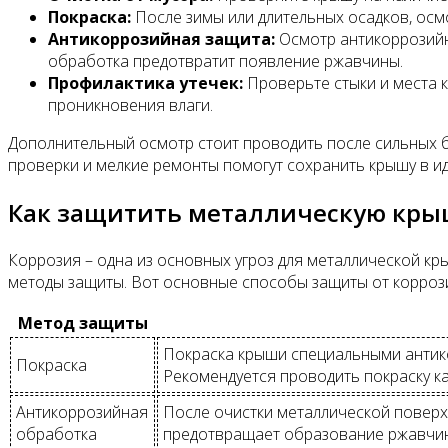
Покраска:
После зимы или длительных осадков, осмо
Антикоррозийная защита:
Осмотр антикоррозийн
обработка предотвратит появление ржавчины.
Профилактика утечек:
Проверьте стыки и места 
проникновения влаги.
Дополнительный осмотр стоит проводить после сильных бу
проверки и мелкие ремонты помогут сохранить крышу в ид
Как защитить металлическую кры
Коррозия – одна из основных угроз для металлической к
методы защиты. Вот основные способы защиты от корроз
Метод защиты
Покраска крыши специальными антик
Покраска
Рекомендуется проводить покраску ка
Антикоррозийная
После очистки металлической поверх
обработка
предотвращает образование ржавчи