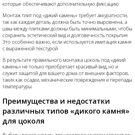
которые обеспечивают дополнительную фиксацию.
Монтаж плит под «дикий камень» требует аккуратности,
так как каждая деталь должна быть точно выровнена, а
швы между плитками должны быть минимальными, чтобы
сохранить эстетический вид и долговечность покрытия.
Это особенно важно, если используется имитация камня
с выраженной текстурой.
В результате правильного монтажа цоколь под «дикий
камень» не только приобретает красивый вид, но и
служит защитой для вашего дома от внешних факторов,
таких как осадки, механические повреждения и перепады
температуры.
Преимущества и недостатки
различных типов «дикого камня»
для цоколя
Выбор «дикого камня» для цоколя во многом зависит от