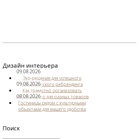
Дизайн интерьера
09.08.2026
Эко-решения для успешного
09.08.2026
коммерческого ребрендинга
Как грамотно организовать
08.08.2026
пространство для разных товаров
Гостиницы рядом с культурными
объектами для вашего удобства
Поиск