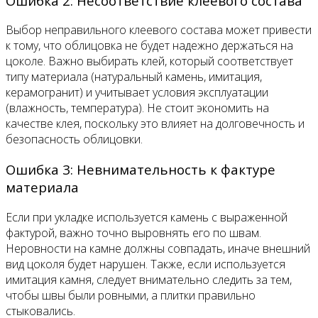
Ошибка 2: Несоответствие клеевого состава
Выбор неправильного клеевого состава может привести
к тому, что облицовка не будет надежно держаться на
цоколе. Важно выбирать клей, который соответствует
типу материала (натуральный камень, имитация,
керамогранит) и учитывает условия эксплуатации
(влажность, температура). Не стоит экономить на
качестве клея, поскольку это влияет на долговечность и
безопасность облицовки.
Ошибка 3: Невнимательность к фактуре
материала
Если при укладке используется камень с выраженной
фактурой, важно точно выровнять его по швам.
Неровности на камне должны совпадать, иначе внешний
вид цоколя будет нарушен. Также, если используется
имитация камня, следует внимательно следить за тем,
чтобы швы были ровными, а плитки правильно
стыковались.