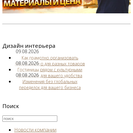
Дизайн интерьера
09.08.2026
Как грамотно организовать
08.08.2026
пространство для разных товаров
Гостиницы рядом с культурными
08.08.2026
объектами для вашего удобства
Изменения без глобальных
переделок для вашего бизнеса
Поиск
Новости компании