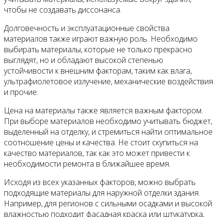
чтобы не создавать диссонанса.
Долговечность и эксплуатационные свойства
материалов также играют важную роль. Необходимо
выбирать материалы, которые не только прекрасно
выглядят, но и обладают высокой степенью
устойчивости к внешним факторам, таким как влага,
ультрафиолетовое излучение, механические воздействия
и прочие.
Цена на материалы также является важным фактором.
При выборе материалов необходимо учитывать бюджет,
выделенный на отделку, и стремиться найти оптимальное
соотношение цены и качества. Не стоит скупиться на
качество материалов, так как это может привести к
необходимости ремонта в ближайшее время.
Исходя из всех указанных факторов, можно выбрать
подходящие материалы для наружной отделки здания.
Например, для регионов с сильными осадками и высокой
влажностью подходит фасадная краска или штукатурка,