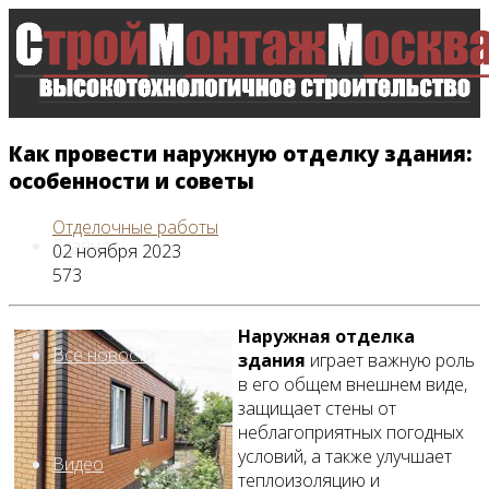
Как провести наружную отделку здания:
особенности и советы
Отделочные работы
Главная
02 ноября 2023
573
Наружная отделка
Все новости
здания
играет важную роль
в его общем внешнем виде,
защищает стены от
неблагоприятных погодных
условий, а также улучшает
Видео
теплоизоляцию и