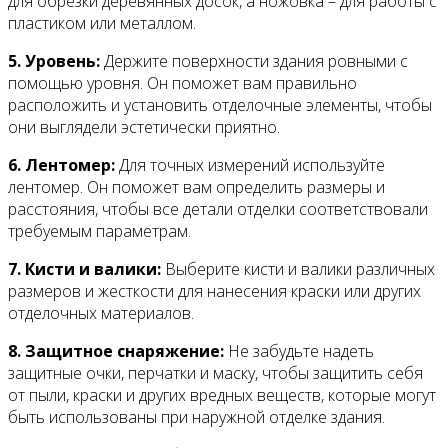
для обрезки деревянных досок, а ножовка – для работы с
пластиком или металлом.
5. Уровень:
Держите поверхности здания ровными с
помощью уровня. Он поможет вам правильно
расположить и установить отделочные элементы, чтобы
они выглядели эстетически приятно.
6. Лентомер:
Для точных измерений используйте
лентомер. Он поможет вам определить размеры и
расстояния, чтобы все детали отделки соответствовали
требуемым параметрам.
7. Кисти и валики:
Выберите кисти и валики различных
размеров и жесткости для нанесения краски или других
отделочных материалов.
8. Защитное снаряжение:
Не забудьте надеть
защитные очки, перчатки и маску, чтобы защитить себя
от пыли, краски и других вредных веществ, которые могут
быть использованы при наружной отделке здания.