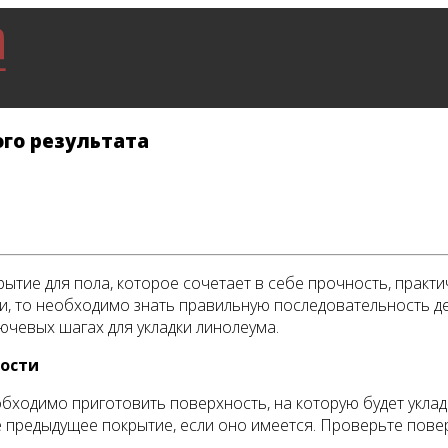
го результата
рытие для пола, которое сочетает в себе прочность, практи
, то необходимо знать правильную последовательность дей
ючевых шагах для укладки линолеума.
ности
бходимо приготовить поверхность, на которую будет уклады
 предыдущее покрытие, если оно имеется. Проверьте повер