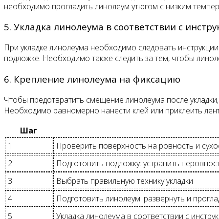
необходимо прогладить линолеум утюгом с низким темпер
5. Укладка линолеума в соответствии с инстр
При укладке линолеума необходимо следовать инструкции
подложке. Необходимо также следить за тем, чтобы линол
6. Крепление линолеума на фиксацию
Чтобы предотвратить смещение линолеума после укладки, 
Необходимо равномерно нанести клей или приклеить лент
Шаг
1
Проверить поверхность на ровность и сухо
2
Подготовить подложку: устранить неровност
3
Выбрать правильную технику укладки
4
Подготовить линолеум: развернуть и прогла
5
Укладка линолеума в соответствии с инстру