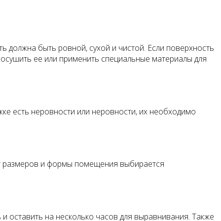
ь должна быть ровной, сухой и чистой. Если поверхность
росушить ее или применить специальные материалы для
жке есть неровности или неровности, их необходимо
 от размеров и формы помещения выбирается
 и оставить на несколько часов для выравнивания. Также