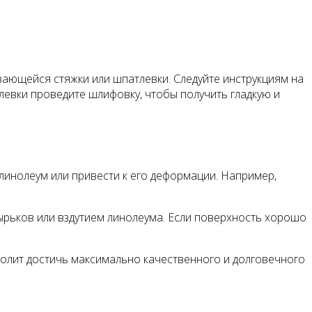
ающейся стяжки или шпатлевки. Следуйте инструкциям на
евки проведите шлифовку, чтобы получить гладкую и
 линолеум или привести к его деформации. Например,
ырьков или вздутием линолеума. Если поверхность хорошо
волит достичь максимально качественного и долговечного