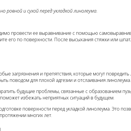
 ровной и сухой перед укладкой линолеума.
одимо провести ее выравнивание с помощью самовыравнив
те его по поверхности. После высыхания стяжки или шпатл
юбые загрязнения и препятствия, которые могут повредить
 быть поводом для плохой адгезии и отслаивания линолеума.
ратить будущие проблемы, связанные с образованием пуз
о поможет избежать неприятных ситуаций в будущем.
дготовке поверхности перед укладкой линолеума. Это поз
 протяжении многих лет.
и