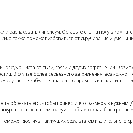
 и распаковать линолеум. Оставьте его на полу в комнате, 
нии, а также поможет избавиться от скручивания и уменьш
нолеума чиста от пыли, грязи и других загрязнений. Возмо
астиц. В случае более серьезного загрязнения, возможно,
бом случае, не забудьте тщательно промыть и высушить пов
сть обрезать его, чтобы привести его размеры к нужным. 
аккуратно вырезать линолеум, чтобы его края были ровным
 поможет достичь наилучших результатов и длительного ср