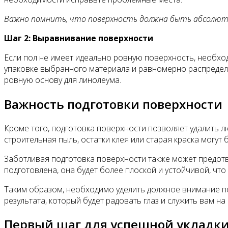
Важно помнить, что поверхность должна быть абсолютно
Шаг 2: Выравнивание поверхности
Если пол не имеет идеально ровную поверхность, необх
упаковке выбранного материала и равномерно распредели
ровную основу для линолеума.
Важность подготовки поверхности
Кроме того, подготовка поверхности позволяет удалить л
строительная пыль, остатки клея или старая краска могут
Заботливая подготовка поверхности также может предотв
подготовлена, она будет более плоской и устойчивой, чт
Таким образом, необходимо уделить должное внимание по
результата, который будет радовать глаз и служить вам на
Первый шаг для успешной укладк