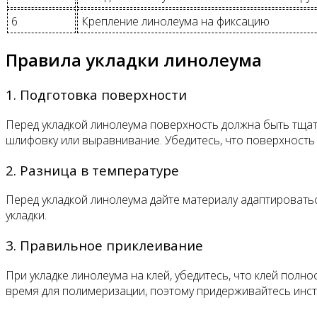
6
Крепление линолеума на фиксацию
Правила укладки линолеума
1. Подготовка поверхности
Перед укладкой линолеума поверхность должна быть тщат
шлифовку или выравнивание. Убедитесь, что поверхность п
2. Разница в температуре
Перед укладкой линолеума дайте материалу адаптировать
укладки.
3. Правильное приклеивание
При укладке линолеума на клей, убедитесь, что клей пол
время для полимеризации, поэтому придерживайтесь инст