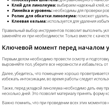
Клей для линолеума:
выбираем надежный клей, ко
Линейка и уровень:
необходимы для проверки ровн
Ролик для обкатки линолеума:
поможет удалить 
Клеевая кельма:
используется для удаления избыт
Правильный выбор инструментов позволит выполнить уклад
заменяйте их при необходимости. Только вместе с качес
Ключевой момент перед началом 
Первым делом необходимо провести осмотр и подготовку п
выровняйте пол, уберите все неровности и избавьтесь от 
Далее, убедитесь, что помещение хорошо проветривается
избежать интоксикации, во время работы следует исполь
Также, перед укладкой линолеума необходимо дать ему пр
несколько дней. Это позволит материалу принять форму 
Важно помнить, что при проведении всех этих моментов 