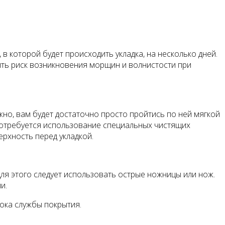
в которой будет происходить укладка, на несколько дней.
ить риск возникновения морщин и волнистости при
жно, вам будет достаточно просто пройтись по ней мягкой
 потребуется использование специальных чистящих
ерхность перед укладкой.
Для этого следует использовать острые ножницы или нож.
и.
ока службы покрытия.