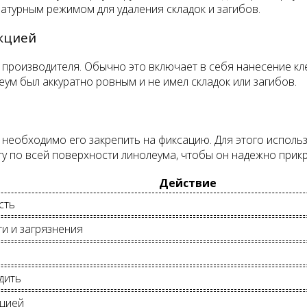
атурным режимом для удаления складок и загибов.
укцией
 производителя. Обычно это включает в себя нанесение кл
еум был аккуратно ровным и не имел складок или загибов.
необходимо его закрепить на фиксацию. Для этого использ
у по всей поверхности линолеума, чтобы он надежно прикр
Действие
сть
и и загрязнения
дить
кцией