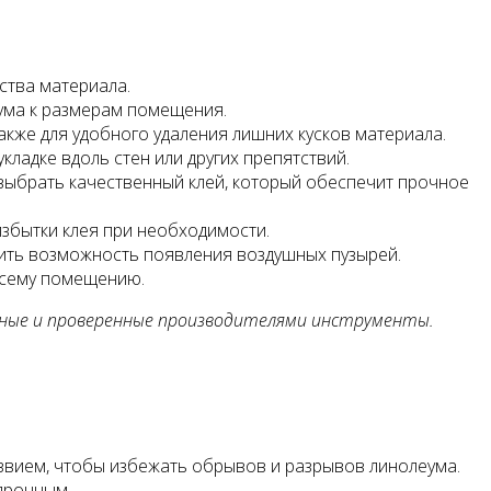
ства материала.
ума к размерам помещения.
акже для удобного удаления лишних кусков материала.
кладке вдоль стен или других препятствий.
выбрать качественный клей, который обеспечит прочное
избытки клея при необходимости.
чить возможность появления воздушных пузырей.
всему помещению.
жные и проверенные производителями инструменты.
звием, чтобы избежать обрывов и разрывов линолеума.
прочным.