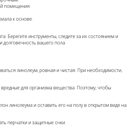
ей помещения.
иала к основе.
а. Берегите инструменты, следите за их состоянием и
и долговечность вашего пола.
ываться линолеум, ровная и чистая. При необходимости,
 вредные для организма вещества. Поэтому, чтобы
лон линолеума и оставить его на полу в открытом виде на
ть перчатки и защитные очки.