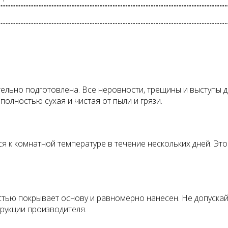
ельно подготовлена. Все неровности, трещины и выступы 
олностью сухая и чистая от пыли и грязи.
ся к комнатной температуре в течение нескольких дней. Э
ностью покрывает основу и равномерно нанесен. Не допуска
рукции производителя.