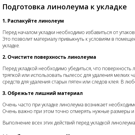
Подготовка линолеума к укладке
1. Распакуйте линолеум
Перед началом укладки необходимо избавиться от упаковки
Это позволит материалу привыкнуть к условиям в помеще
укладке.
2. Очистите поверхность линолеума
Перед укладкой необходимо убедиться, что поверхность ли
тряпкой или использовать пылесос для удаления мелких ч
средств для удаления старых пятен или следов клея. В лю
3. Обрежьте лишний материал
Очень часто при укладке линолеума возникает необходимо
Очень важно при этом точно отмерять нужные размеры и 
Выполнение всех этих действий перед укладкой линолеума