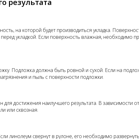
о результата
сть, на которой будет производиться укладка. Поверхност
 перед укладкой. Если поверхность влажная, необходимо п
жку. Подложка должна быть ровной и сухой. Если на подло
загрязнения и пыль с поверхности подложки.
ен для достижения наилучшего результата. В зависимости
ли или сквозная.
сли линолеум свернут в рулоне, его необходимо развернуть