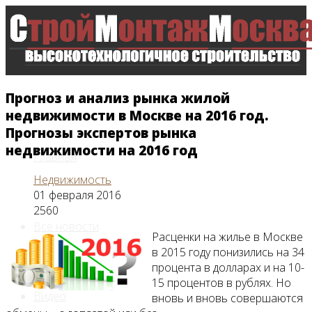
Прогноз и анализ рынка жилой
недвижимости в Москве на 2016 год.
Прогнозы экспертов рынка
недвижимости на 2016 год
Главная
Недвижимость
01 февраля 2016
2560
Все новости
Расценки на жилье в Москве
в 2015 году понизились на 34
процента в долларах и на 10-
15 процентов в рублях. Но
Видео
вновь и вновь совершаются