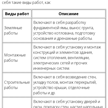
себя такие виды работ, как:
Виды работ
Описание
Включают в себя разработку
Земляные
фундаментной ямы, вынос грунта,
работы
устройство котлована, подготовку
основания и дренажные работы.
Включают в себя установку и монтаж
конструкций и элементов здания,
Монтажные
систем отопления, вентиляции,
работы
электрических сетей и прочих
инженерных систем.
Включают в себя возведение стен,
Строительные
укладку полов, монтаж перекрытий,
работы
устройство крыши, отделочные
работы и др.
Включают в себя установку дверей и
окон, покраску стен, настил напольных