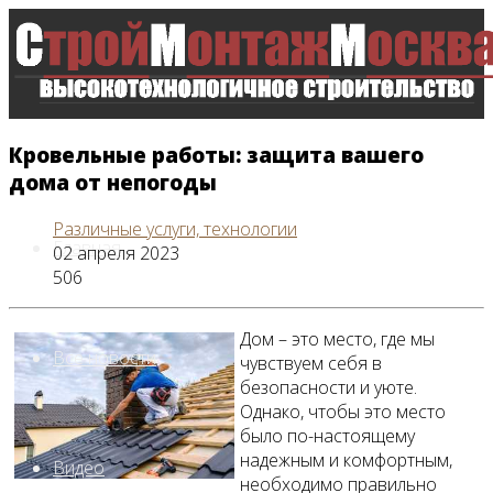
Кровельные работы: защита вашего
дома от непогоды
Различные услуги, технологии
Главная
02 апреля 2023
506
Дом – это место, где мы
Все новости
чувствуем себя в
безопасности и уюте.
Однако, чтобы это место
было по-настоящему
надежным и комфортным,
Видео
необходимо правильно