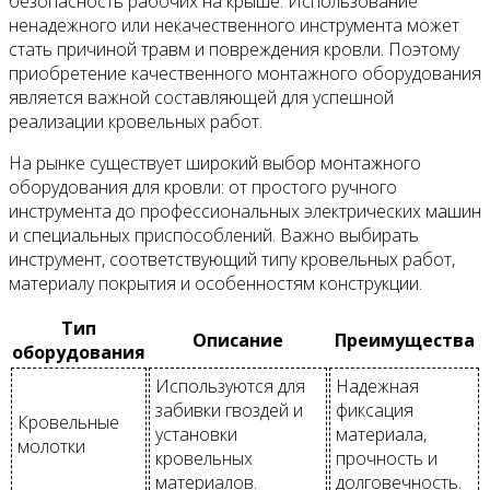
безопасность рабочих на крыше. Использование
ненадежного или некачественного инструмента может
стать причиной травм и повреждения кровли. Поэтому
приобретение качественного монтажного оборудования
является важной составляющей для успешной
реализации кровельных работ.
На рынке существует широкий выбор монтажного
оборудования для кровли: от простого ручного
инструмента до профессиональных электрических машин
и специальных приспособлений. Важно выбирать
инструмент, соответствующий типу кровельных работ,
материалу покрытия и особенностям конструкции.
Тип
Описание
Преимущества
оборудования
Используются для
Надежная
забивки гвоздей и
фиксация
Кровельные
установки
материала,
молотки
кровельных
прочность и
материалов.
долговечность.