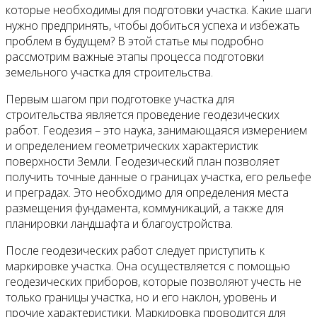
которые необходимы для подготовки участка. Какие шаги
нужно предпринять, чтобы добиться успеха и избежать
проблем в будущем? В этой статье мы подробно
рассмотрим важные этапы процесса подготовки
земельного участка для строительства.
Первым шагом при подготовке участка для
строительства является проведение геодезических
работ. Геодезия – это наука, занимающаяся измерением
и определением геометрических характеристик
поверхности Земли. Геодезический план позволяет
получить точные данные о границах участка, его рельефе
и преградах. Это необходимо для определения места
размещения фундамента, коммуникаций, а также для
планировки ландшафта и благоустройства.
После геодезических работ следует приступить к
маркировке участка. Она осуществляется с помощью
геодезических приборов, которые позволяют учесть не
только границы участка, но и его наклон, уровень и
прочие характеристики. Маркировка проводится для