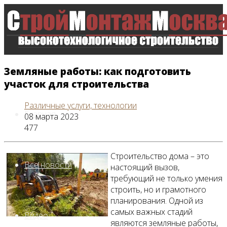
Земляные работы: как подготовить
участок для строительства
Различные услуги, технологии
Главная
08 марта 2023
477
Строительство дома – это
Все новости
настоящий вызов,
требующий не только умения
строить, но и грамотного
планирования. Одной из
самых важных стадий
Видео
являются земляные работы,