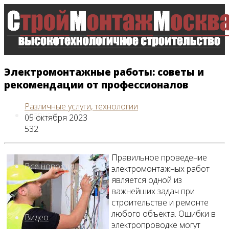
Электромонтажные работы: советы и
рекомендации от профессионалов
Различные услуги, технологии
Главная
05 октября 2023
532
Правильное проведение
Все новости
электромонтажных работ
является одной из
важнейших задач при
строительстве и ремонте
любого объекта. Ошибки в
Видео
электропроводке могут