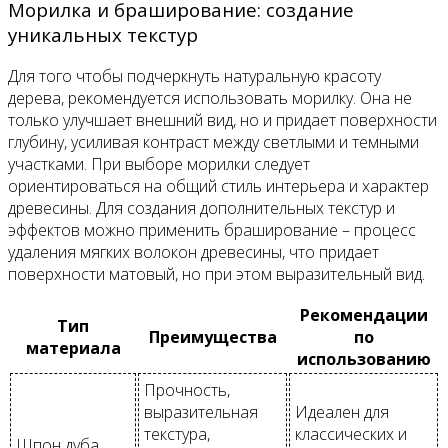
Морилка и браширование: создание
уникальных текстур
Для того чтобы подчеркнуть натуральную красоту
дерева, рекомендуется использовать морилку. Она не
только улучшает внешний вид, но и придает поверхности
глубину, усиливая контраст между светлыми и темными
участками. При выборе морилки следует
ориентироваться на общий стиль интерьера и характер
древесины. Для создания дополнительных текстур и
эффектов можно применить браширование – процесс
удаления мягких волокон древесины, что придает
поверхности матовый, но при этом выразительный вид.
Рекомендации
Тип
Преимущества
по
материала
использованию
Прочность,
выразительная
Идеален для
текстура,
классических и
Шпон дуба