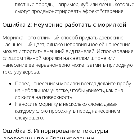
плотные породы, например, дуб или ясень, которые
смогут продемонстрировать эффект "старения".
Ошибка 2: Неумение работать с морилкой
Морилка – это отличный способ придать древесине
насыщенный цвет, однако неправильное её нанесение
может испортить внешний вид панелей. Использование
слишком тёмной морилки на светлом шпоне или
нанесение её неравномерно может затмить природную
текстуру дерева.
Перед нанесением морилки всегда делайте пробу
на небольшом участке, чтобы увидеть, как она
ложится на поверхность.
Наносите морилку в несколько слоёв, давая
каждому слою просохнуть перед нанесением
следующего.
Ошибка 3: Игнорирование текстуры
древесины при брашировании