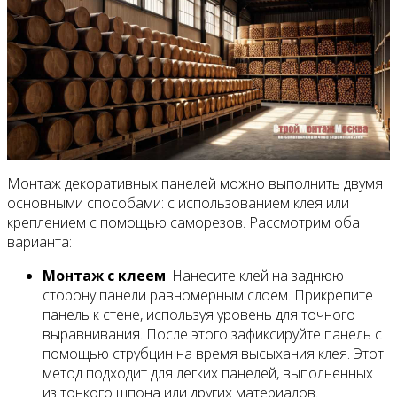
Монтаж декоративных панелей можно выполнить двумя
основными способами: с использованием клея или
креплением с помощью саморезов. Рассмотрим оба
варианта:
Монтаж с клеем
: Нанесите клей на заднюю
сторону панели равномерным слоем. Прикрепите
панель к стене, используя уровень для точного
выравнивания. После этого зафиксируйте панель с
помощью струбцин на время высыхания клея. Этот
метод подходит для легких панелей, выполненных
из тонкого шпона или других материалов.