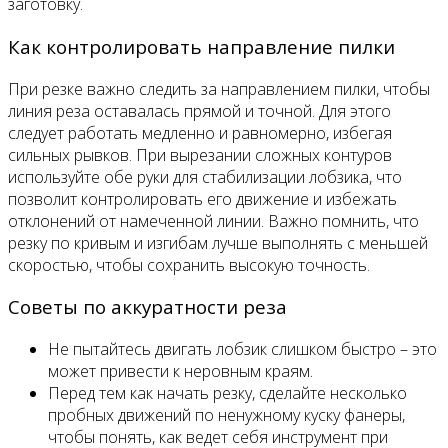
заготовку.
Как контролировать направление пилки
При резке важно следить за направлением пилки, чтобы
линия реза оставалась прямой и точной. Для этого
следует работать медленно и равномерно, избегая
сильных рывков. При вырезании сложных контуров
используйте обе руки для стабилизации лобзика, что
позволит контролировать его движение и избежать
отклонений от намеченной линии. Важно помнить, что
резку по кривым и изгибам лучше выполнять с меньшей
скоростью, чтобы сохранить высокую точность.
Советы по аккуратности реза
Не пытайтесь двигать лобзик слишком быстро – это
может привести к неровным краям.
Перед тем как начать резку, сделайте несколько
пробных движений по ненужному куску фанеры,
чтобы понять, как ведет себя инструмент при