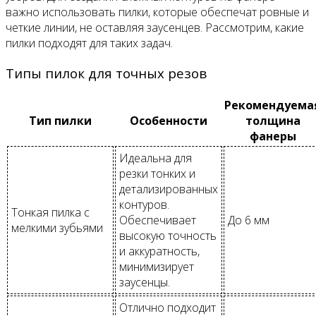
важно использовать пилки, которые обеспечат ровные и
четкие линии, не оставляя заусенцев. Рассмотрим, какие
пилки подходят для таких задач.
Типы пилок для точных резов
Рекомендуема
Тип пилки
Особенности
толщина
фанеры
Идеальна для
резки тонких и
детализированных
контуров.
Тонкая пилка с
Обеспечивает
До 6 мм
мелкими зубьями
высокую точность
и аккуратность,
минимизирует
заусенцы.
Отлично подходит