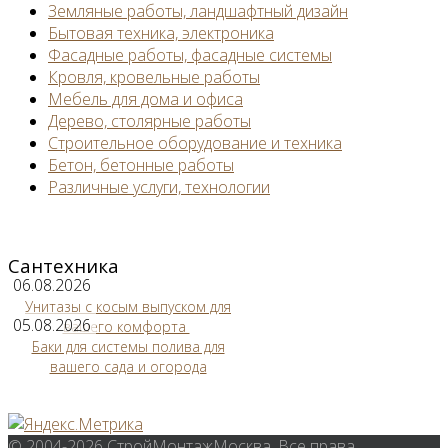
Земляные работы, ландшафтный дизайн
Бытовая техника, электроника
Фасадные работы, фасадные системы
Кровля, кровельные работы
Мебель для дома и офиса
Дерево, столярные работы
Строительное оборудование и техника
Бетон, бетонные работы
Различные услуги, технологии
Сантехника
06.08.2026
Унитазы с косым выпуском для
05.08.2026
вашего комфорта
Баки для системы полива для
вашего сада и огорода
© 2004-2026 СтройМонтажМосква. Все права