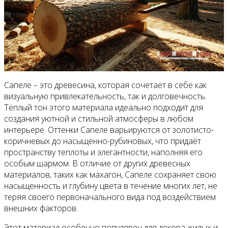
Сапеле – это древесина, которая сочетает в себе как
визуальную привлекательность, так и долговечность.
Тёплый тон этого материала идеально подходит для
создания уютной и стильной атмосферы в любом
интерьере. Оттенки Сапеле варьируются от золотисто-
коричневых до насыщенно-рубиновых, что придаёт
пространству теплоты и элегантности, наполняя его
особым шармом. В отличие от других древесных
материалов, таких как махагон, Сапеле сохраняет свою
насыщенность и глубину цвета в течение многих лет, не
теряя своего первоначального вида под воздействием
внешних факторов.
Этот материал особенно популярен для декора жилых и