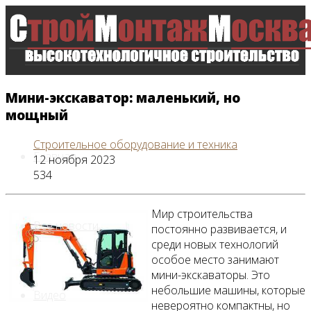
Мини-экскаватор: маленький, но
мощный
Строительное оборудование и техника
Главная
12 ноября 2023
534
Мир строительства
Все новости
постоянно развивается, и
среди новых технологий
особое место занимают
мини-экскаваторы. Это
небольшие машины, которые
Видео
невероятно компактны, но