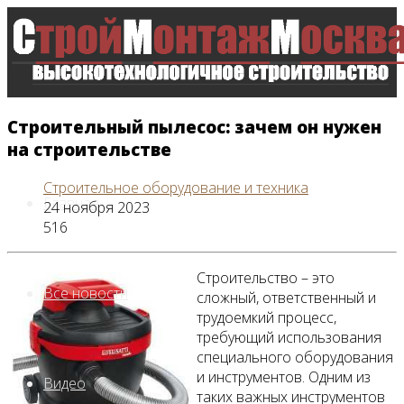
Строительный пылесос: зачем он нужен
на строительстве
Строительное оборудование и техника
Главная
24 ноября 2023
516
Строительство – это
Все новости
сложный, ответственный и
трудоемкий процесс,
требующий использования
специального оборудования
и инструментов. Одним из
Видео
таких важных инструментов