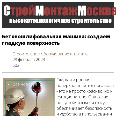
Бетоношлифовальная машина: создаем
гладкую поверхность
Строительное оборудование и техника
Главная
28 февраля 2023
502
Гладкая и ровная
Все новости
поверхность бетонного пола
- это не просто красиво, но и
функционально. Она делает
пол устойчивым к износу,
обеспечивает безопасность
Видео
и удобство в использовании.