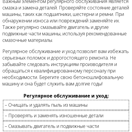
Важным элементом регулярного обслуживания является
смазка и замена деталей. Проверяйте состояние деталей
машины, таких как подшипники, шестерни и ремни. При
обнаружении износа или повреждений заменяйте их.
Также регулярно смазывайте двигатель и другие
подвижные части машины, используя рекомендованные
смазочные материалы.
Регулярное обслуживание и уход позволит вам избежать
серьезных поломок и дорогостоящего ремонта. Не
забывайте следовать инструкциям производителя и
обращаться к квалифицированному персоналу при
необходимости. Берегите свою бетоношлифовальную
машину и она будет служить вам долгие годы!
Регулярное обслуживание и уход:
– Очищать и удалять пыль из машины
– Проверять и заменять изношенные детали
– Смазывать двигатель и подвижные части