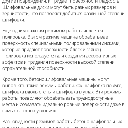
другие повреждения, и придает поверхности гладкость.
Шлифовальные диски могут быть разных размеров и
зернистости, что позволяет добиться различной степени
шлифовки.
Еще одним важным режимом работы является
полировка. В этом режиме машина обрабатывает
поверхность специальными полировальными дисками,
которые придают поверхности блеск и глянец.
Полировка используется для создания декоративных
эффектов и придания поверхности высокой степени
отражательной способности.
Кроме того, бетоношлифовальные машины могут
выполнять такие режимы работы, как шлифовка по дуге,
шлифовка вдоль стены и шлифовка в углах. Эти режимы
работы позволяют обрабатывать труднодоступные
места и создавать идеально ровные поверхности даже в
самых сложных условиях.
Разновидности режимов работы бетоношлифовальных
машин позволяют адаптировать их под любые