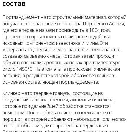
состав
Портландцемент – это строительный материал, который
получает свое название от острова Портленд в Англии,
где его впервые начали производить в 1824 году.
Процесс его производства начинается с добычи
исходных компонентов: известняка и глины. Эти
материалы тщательно измельчаются и смешиваются,
создавая сырьевую смесь, которая затем проходит
обжиг в специализированных печах при температуре
около 1450°C. На этом этапе происходит химическая
реакция, в результате которой образуется клинкер –
основная составляющая портландцемента.
Клинкер – это твердые гранулы, состоящие из
соединений кальция, кремния, алюминия и железа,
которые при дальнейшей обработке становятся
цементом. После обжига клинкер измельчается в
порошок, в который добавляют небольшое количество
гипса, чтобы замедлить процесс затвердевания.