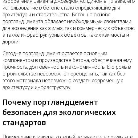
изобретения цемента Джозефом Аспдином в 19 веке, его
использование в бетоне стало определяющим для
архитектуры и строительства. Бетон на основе
портландцемента обладает необходимыми свойствами
для возведения как жилых, так и коммерческих объектов,
а также инфраструктурных объектов, таких как мосты и
дороги.
Сегодня портландцемент остается основным
компонентом в производстве бетона, обеспечивая ему
прочность, долговечность и экономичность. Его роль в
строительстве невозможно переоценить, так как без
этого материала невозможно создать современную
архитектуру и инфраструктуру.
Почему портландцемент
безопасен для экологических
стандартов
Применение клинкера, который получается в результате