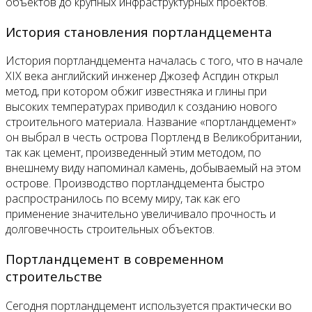
объектов до крупных инфраструктурных проектов.
История становления портландцемента
История портландцемента началась с того, что в начале
XIX века английский инженер Джозеф Аспдин открыл
метод, при котором обжиг известняка и глины при
высоких температурах приводил к созданию нового
строительного материала. Название «портландцемент»
он выбрал в честь острова Портленд в Великобритании,
так как цемент, произведенный этим методом, по
внешнему виду напоминал камень, добываемый на этом
острове. Производство портландцемента быстро
распространилось по всему миру, так как его
применение значительно увеличивало прочность и
долговечность строительных объектов.
Портландцемент в современном
строительстве
Сегодня портландцемент используется практически во