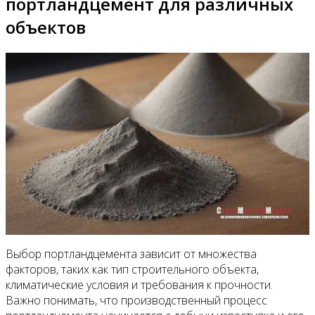
портландцемент для различных
объектов
Выбор портландцемента зависит от множества
факторов, таких как тип строительного объекта,
климатические условия и требования к прочности.
Важно понимать, что производственный процесс