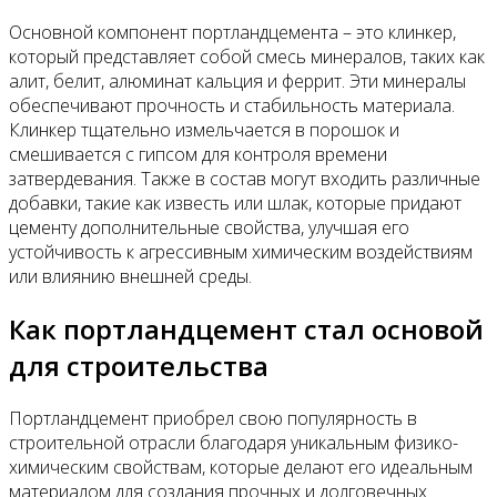
Основной компонент портландцемента – это клинкер,
который представляет собой смесь минералов, таких как
алит, белит, алюминат кальция и феррит. Эти минералы
обеспечивают прочность и стабильность материала.
Клинкер тщательно измельчается в порошок и
смешивается с гипсом для контроля времени
затвердевания. Также в состав могут входить различные
добавки, такие как известь или шлак, которые придают
цементу дополнительные свойства, улучшая его
устойчивость к агрессивным химическим воздействиям
или влиянию внешней среды.
Как портландцемент стал основой
для строительства
Портландцемент приобрел свою популярность в
строительной отрасли благодаря уникальным физико-
химическим свойствам, которые делают его идеальным
материалом для создания прочных и долговечных