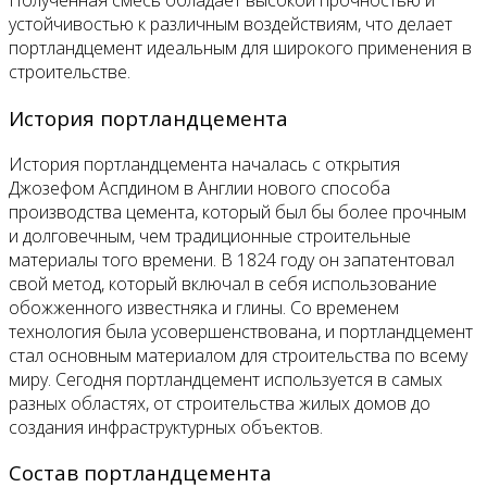
Полученная смесь обладает высокой прочностью и
устойчивостью к различным воздействиям, что делает
портландцемент идеальным для широкого применения в
строительстве.
История портландцемента
История портландцемента началась с открытия
Джозефом Аспдином в Англии нового способа
производства цемента, который был бы более прочным
и долговечным, чем традиционные строительные
материалы того времени. В 1824 году он запатентовал
свой метод, который включал в себя использование
обожженного известняка и глины. Со временем
технология была усовершенствована, и портландцемент
стал основным материалом для строительства по всему
миру. Сегодня портландцемент используется в самых
разных областях, от строительства жилых домов до
создания инфраструктурных объектов.
Состав портландцемента