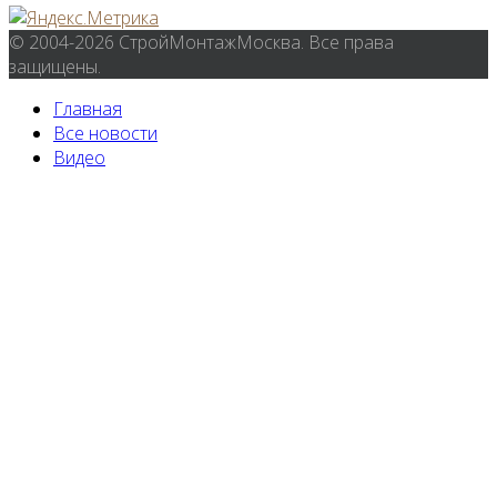
© 2004-2026 СтройМонтажМосква. Все права
защищены.
Главная
Все новости
Видео