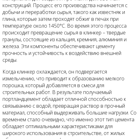
конструкций. Процесс его производства начинается с
добычи и переработки сырья, такого как известняк и
глина, которые затем проходят обжиг в печах при
температуре около 1450°C. Во время этого процесса
происходит превращение сырья в клинкер – твердые
гранулы, состоящие из кальция, кремния, алюминия и
железа. Эти компоненты обеспечивают цементу
прочность и устойчивость к воздействию внешней
среды.
Когда клинкер охлаждается, он подвергается
измельчению, что приводит к образованию мелкого
порошка, который добавляется в смеси для
строительных работ. В результате получаемый
портландцемент обладает отличной способностью к
связыванию с водой, превращая раствор в прочный
материал, способный выдерживать большие нагрузки. Со
временем стало очевидно, что именно этот тип цемента
обладает оптимальными характеристиками для
широкого использования в строительстве, от жилых