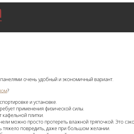
 панелями очень удобный и экономичный вариант.
лом
?
спортировке и установке.
требует применения физической силы.
 кафельной плитки.
анели можно просто протереть влажной тряпочкой. Это сэк
ь тяжело повредить, даже при большом желании.