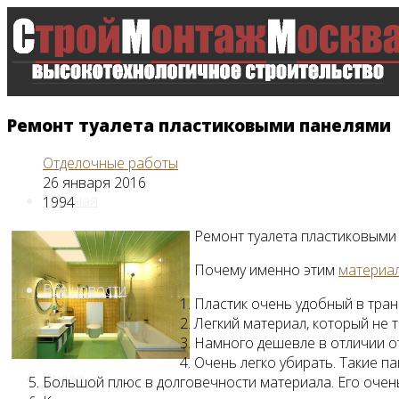
Ремонт туалета пластиковыми панелями
Отделочные работы
26 января 2016
Главная
1994
Ремонт туалета пластиковыми
Почему именно этим
материа
Все новости
Пластик очень удобный в тран
Легкий материал, который не 
Намного дешевле в отличии от
Очень легко убирать. Такие п
Видео
Большой плюс в долговечности материала. Его очен