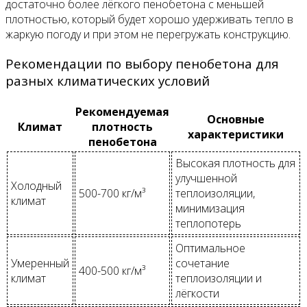
достаточно более лёгкого пенобетона с меньшей
плотностью, который будет хорошо удерживать тепло в
жаркую погоду и при этом не перегружать конструкцию.
Рекомендации по выбору пенобетона для
разных климатических условий
Рекомендуемая
Основные
Климат
плотность
характеристики
пенобетона
Высокая плотность для
улучшенной
Холодный
500-700 кг/м³
теплоизоляции,
климат
минимизация
теплопотерь
Оптимальное
Умеренный
сочетание
400-500 кг/м³
климат
теплоизоляции и
лёгкости