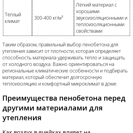
Лёгкий материал с
хорошими
Тёплый
300-400 кг/м³
звукоизоляционными и
климат
теплоизоляционными
свойствами
Таким образом, правильный выбор пенобетона для
утепления зависит от плотности, которая определяет
способность материала удерживать тепло и защищать
от холодного воздуха. Важно ориентироваться на
региональные климатические особенности и подбирать
материал, который обеспечит долгосрочную
теплоизоляцию и комфортный микроклимат в доме.
Преимущества пенобетона перед
другими материалами для
утепления
Как воздух в ячейках влияет на