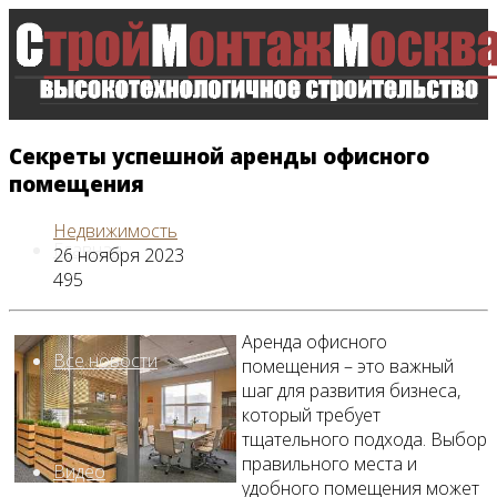
Секреты успешной аренды офисного
помещения
Недвижимость
Главная
26 ноября 2023
495
Аренда офисного
Все новости
помещения – это важный
шаг для развития бизнеса,
который требует
тщательного подхода. Выбор
правильного места и
Видео
удобного помещения может