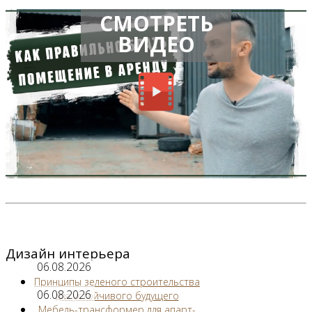
СМОТРЕТЬ
ВИДЕО
Дизайн интерьера
06.08.2026
Принципы зеленого строительства
06.08.2026
для устойчивого будущего
Мебель-трансформер для апарт-