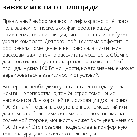
зависимости от площади
Правильный выбор мощности инфракрасного тёплого
пола зависит от нескольких факторов: площади
помещения, теплоизоляции, типа покрытия и требуемого
уровня комфорта. Для того чтобы система эффективно
обогревала помещение и не приводила к излишним
расходам, важно точно рассчитать мощность. Обычно
для этого используют стандартное правило – на 1 м²
площади нужно 100 Вт мощности, но это значение может
варьироваться в зависимости от условий.
Во-первых, необходимо учитывать теплоотдачу пола.
Чем выше теплоотдача, тем быстрее помещение
нагревается. Для хорошей теплоизоляции достаточно
100 Вт на м², но для плохо утеплённых помещений или
для комнат с большими окнами, расположенными на
солнечной стороне, мощность может быть увеличена до
150 Вт на м². Это позволит поддерживать комфортную
температуру даже в самые холодные дни.