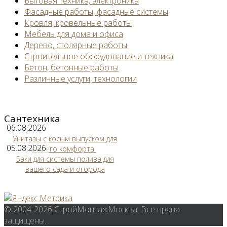
Бытовая техника, электроника
Фасадные работы, фасадные системы
Кровля, кровельные работы
Мебель для дома и офиса
Дерево, столярные работы
Строительное оборудование и техника
Бетон, бетонные работы
Различные услуги, технологии
Сантехника
06.08.2026
Унитазы с косым выпуском для
05.08.2026
вашего комфорта
Баки для системы полива для
вашего сада и огорода
© 2004-2026 СтройМонтажМосква. Все права
защищены.