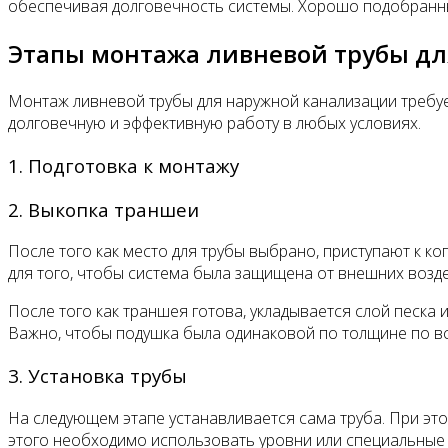
обеспечивая долговечность системы. Хорошо подобранные
Этапы монтажа ливневой трубы д
Монтаж ливневой трубы для наружной канализации требуе
долговечную и эффективную работу в любых условиях.
1. Подготовка к монтажу
2. Выкопка траншеи
После того как место для трубы выбрано, приступают к ко
для того, чтобы система была защищена от внешних возде
После того как траншея готова, укладывается слой песка 
Важно, чтобы подушка была одинаковой по толщине по вс
3. Установка трубы
На следующем этапе устанавливается сама труба. При это
этого необходимо использовать уровни или специальные у