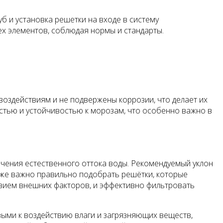
б и установка решетки на входе в систему
х элементов, соблюдая нормы и стандарты.
воздействиям и не подвержены коррозии, что делает их
стью и устойчивостью к морозам, что особенно важно в
чения естественного оттока воды. Рекомендуемый уклон
акже важно правильно подобрать решётки, которые
твием внешних факторов, и эффективно фильтровать
ыми к воздействию влаги и загрязняющих веществ,