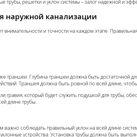
 трубы, решетки и уклон системы – залог надежной и эфф
ля наружной канализации
т внимательности и точности на каждом этапе. Правильная
пке траншеи. Глубина траншеи должна быть достаточной для
йствий. Траншея должна быть ровной по всей длине, чтобы
или гравия, который будет служить подушкой для трубы, об
ей длине трубы.
м важно соблюдать правильный уклон на всей длине систем
клонные устройства. Установка трубы должна быть выполне