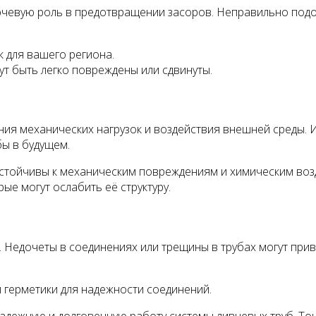
лючевую роль в предотвращении засоров. Неправильно подо
 для вашего региона.
ут быть легко повреждены или сдвинуты.
ия механических нагрузок и воздействия внешней среды.
ы в будущем.
устойчивы к механическим повреждениям и химическим воз
ые могут ослабить её структуру.
Недочеты в соединениях или трещины в трубах могут приве
 герметики для надежности соединений.
адежную и долговечную работу системы ливневых труб. Т