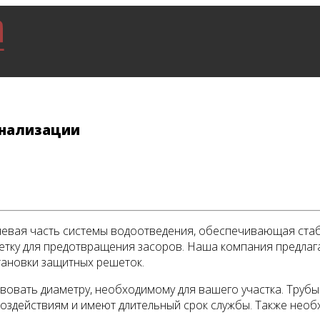
анализации
чевая часть системы водоотведения, обеспечивающая стаб
шетку для предотвращения засоров. Наша компания предлаг
тановки защитных решеток.
твовать диаметру, необходимому для вашего участка. Труб
воздействиям и имеют длительный срок службы. Также необ