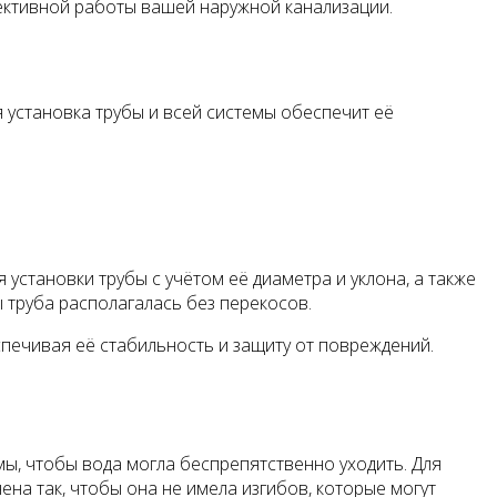
ективной работы вашей наружной канализации.
 установка трубы и всей системы обеспечит её
 установки трубы с учётом её диаметра и уклона, а также
 труба располагалась без перекосов.
еспечивая её стабильность и защиту от повреждений.
ы, чтобы вода могла беспрепятственно уходить. Для
на так, чтобы она не имела изгибов, которые могут