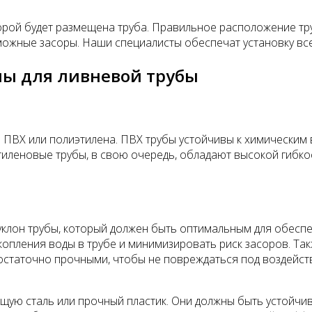
орой будет размещена труба. Правильное расположение тру
жные засоры. Наши специалисты обеспечат установку все
лы для ливневой трубы
 ПВХ или полиэтилена. ПВХ трубы устойчивы к химическим 
иленовые трубы, в свою очередь, обладают высокой гибко
клон трубы, который должен быть оптимальным для обеспе
накопления воды в трубе и минимизировать риск засоров. Т
достаточно прочными, чтобы не повреждаться под воздейс
ю сталь или прочный пластик. Они должны быть устойчив