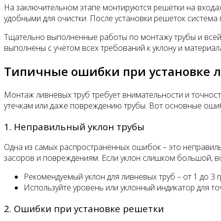
На заключительном этапе монтируются решётки на входах
удобными для очистки. После установки решеток система
Тщательно выполненные работы по монтажу трубы и всей 
выполнены с учётом всех требований к уклону и материал
Типичные ошибки при установке л
Монтаж ливневых труб требует внимательности и точност
утечкам или даже повреждению трубы. Вот основные ошибк
1. Неправильный уклон трубы
Одна из самых распространённых ошибок – это неправильн
засоров и повреждениям. Если уклон слишком большой, в
Рекомендуемый уклон для ливневых труб – от 1 до 3 г
Используйте уровень или уклонный индикатор для то
2. Ошибки при установке решетки