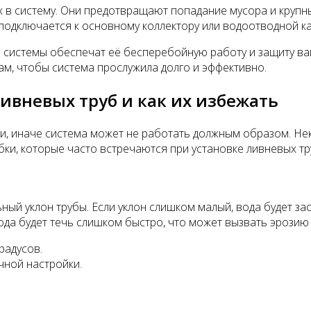
 в систему. Они предотвращают попадание мусора и крупн
 подключается к основному коллектору или водоотводной к
системы обеспечат её бесперебойную работу и защиту ваше
ам, чтобы система прослужила долго и эффективно.
ивневых труб и как их избежать
и, иначе система может не работать должным образом. Не
и, которые часто встречаются при установке ливневых труб
ый уклон трубы. Если уклон слишком малый, вода будет за
ода будет течь слишком быстро, что может вызвать эрозию
радусов.
чной настройки.