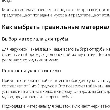
воды.
Монтаж системы начинается с подготовки траншеи, в кот
предотвращают попадание мусора и предотвращают возмо
Как выбрать правильные материа
Выбор материала для трубы
Для наружной канализации чаще всего выбирают трубы из
отличным выбором для долговечной эксплуатации. Полиэт
регионах с холодными зимами.
Решетка и уклон системы
При установке ливневой системы необходимо учитывать у
составляет от 1 до 3 градусов. Это позволяет избежать 
устанавливаются на входах в систему. Они должны быть 
мусор, предотвращая засоры в трубах.
Подходящие материалы для решеток включают нержавеющу