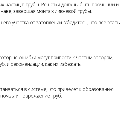
ых частиц в трубы. Решетки должны быть прочными и
анаве, завершая монтаж ливневой трубы.
го участка от затоплений. Убедитесь, что все этапы
которые ошибки могут привести к частым засорам,
, и рекомендации, как их избежать.
стаиваться в системе, что приведет к образованию
 почвы и повреждение труб.